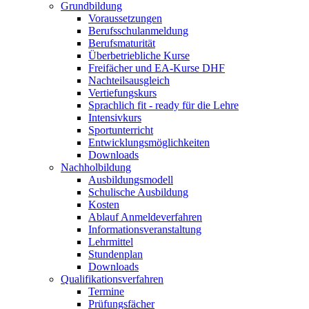
Grundbildung
Voraussetzungen
Berufsschulanmeldung
Berufsmaturität
Überbetriebliche Kurse
Freifächer und EA-Kurse DHF
Nachteilsausgleich
Vertiefungskurs
Sprachlich fit - ready für die Lehre
Intensivkurs
Sportunterricht
Entwicklungsmöglichkeiten
Downloads
Nachholbildung
Ausbildungsmodell
Schulische Ausbildung
Kosten
Ablauf Anmeldeverfahren
Informationsveranstaltung
Lehrmittel
Stundenplan
Downloads
Qualifikationsverfahren
Termine
Prüfungsfächer