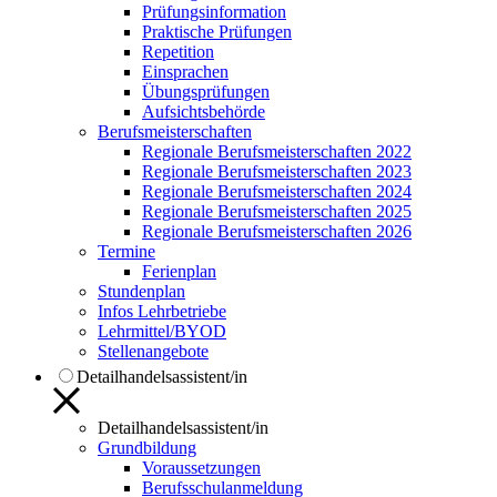
Prüfungsinformation
Praktische Prüfungen
Repetition
Einsprachen
Übungsprüfungen
Aufsichtsbehörde
Berufsmeisterschaften
Regionale Berufsmeisterschaften 2022
Regionale Berufsmeisterschaften 2023
Regionale Berufsmeisterschaften 2024
Regionale Berufsmeisterschaften 2025
Regionale Berufsmeisterschaften 2026
Termine
Ferienplan
Stundenplan
Infos Lehrbetriebe
Lehrmittel/BYOD
Stellenangebote
Detailhandelsassistent/in
Detailhandelsassistent/in
Grundbildung
Voraussetzungen
Berufsschulanmeldung