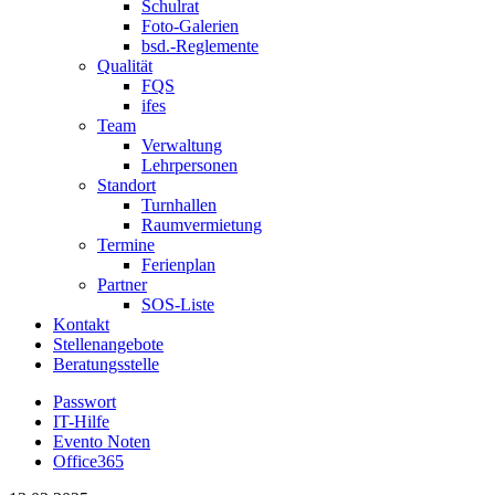
Schulrat
Foto-Galerien
bsd.-Reglemente
Qualität
FQS
ifes
Team
Verwaltung
Lehrpersonen
Standort
Turnhallen
Raumvermietung
Termine
Ferienplan
Partner
SOS-Liste
Kontakt
Stellenangebote
Beratungsstelle
Passwort
IT-Hilfe
Evento Noten
Office365