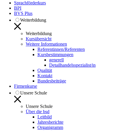
Sprachförderkurs
BPI
BVS Plus
Weiterbildung
Weiterbildung
Kursübersicht
Weitere Informationen
Referentinnen/Referenten
Kursbestimmungen
generell
Detailhandelsspezialist/in
Qualität
Kontakt
Bundesbeiträge
Firmenkurse
Unsere Schule
Unsere Schule
Über die bsd
Leitbild
Jahresberichte
Organigramm