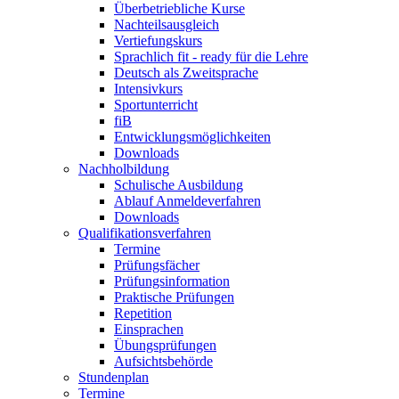
Überbetriebliche Kurse
Nachteilsausgleich
Vertiefungskurs
Sprachlich fit - ready für die Lehre
Deutsch als Zweitsprache
Intensivkurs
Sportunterricht
fiB
Entwicklungsmöglichkeiten
Downloads
Nachholbildung
Schulische Ausbildung
Ablauf Anmeldeverfahren
Downloads
Qualifikationsverfahren
Termine
Prüfungsfächer
Prüfungsinformation
Praktische Prüfungen
Repetition
Einsprachen
Übungsprüfungen
Aufsichtsbehörde
Stundenplan
Termine