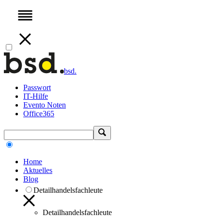
bsd.
Passwort
IT-Hilfe
Evento Noten
Office365
Home
Aktuelles
Blog
Detailhandelsfachleute
Detailhandelsfachleute