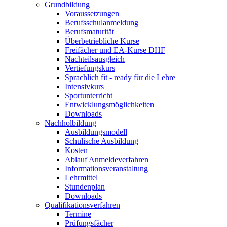
Grundbildung
Voraussetzungen
Berufsschulanmeldung
Berufsmaturität
Überbetriebliche Kurse
Freifächer und EA-Kurse DHF
Nachteilsausgleich
Vertiefungskurs
Sprachlich fit - ready für die Lehre
Intensivkurs
Sportunterricht
Entwicklungsmöglichkeiten
Downloads
Nachholbildung
Ausbildungsmodell
Schulische Ausbildung
Kosten
Ablauf Anmeldeverfahren
Informationsveranstaltung
Lehrmittel
Stundenplan
Downloads
Qualifikationsverfahren
Termine
Prüfungsfächer