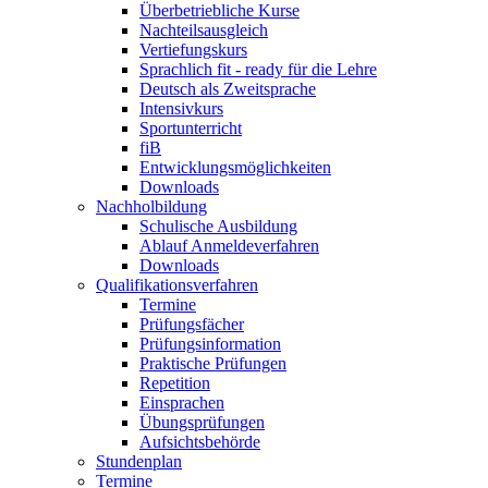
Überbetriebliche Kurse
Nachteilsausgleich
Vertiefungskurs
Sprachlich fit - ready für die Lehre
Deutsch als Zweitsprache
Intensivkurs
Sportunterricht
fiB
Entwicklungsmöglichkeiten
Downloads
Nachholbildung
Schulische Ausbildung
Ablauf Anmeldeverfahren
Downloads
Qualifikationsverfahren
Termine
Prüfungsfächer
Prüfungsinformation
Praktische Prüfungen
Repetition
Einsprachen
Übungsprüfungen
Aufsichtsbehörde
Stundenplan
Termine