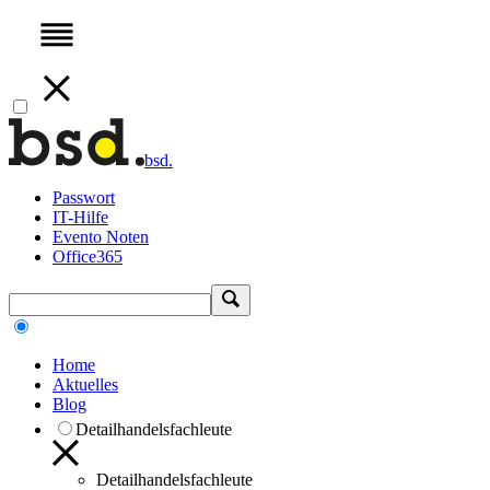
bsd.
Passwort
IT-Hilfe
Evento Noten
Office365
Home
Aktuelles
Blog
Detailhandelsfachleute
Detailhandelsfachleute