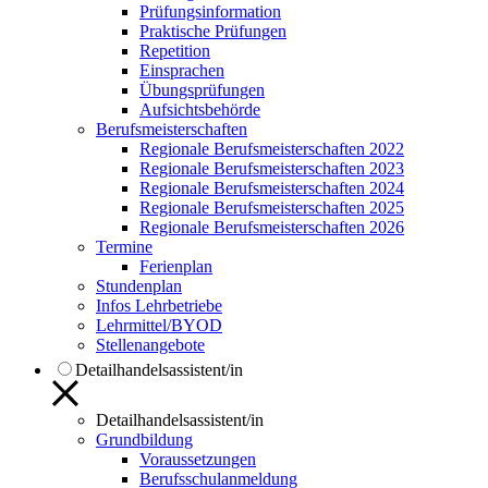
Prüfungsinformation
Praktische Prüfungen
Repetition
Einsprachen
Übungsprüfungen
Aufsichtsbehörde
Berufsmeisterschaften
Regionale Berufsmeisterschaften 2022
Regionale Berufsmeisterschaften 2023
Regionale Berufsmeisterschaften 2024
Regionale Berufsmeisterschaften 2025
Regionale Berufsmeisterschaften 2026
Termine
Ferienplan
Stundenplan
Infos Lehrbetriebe
Lehrmittel/BYOD
Stellenangebote
Detailhandelsassistent/in
Detailhandelsassistent/in
Grundbildung
Voraussetzungen
Berufsschulanmeldung