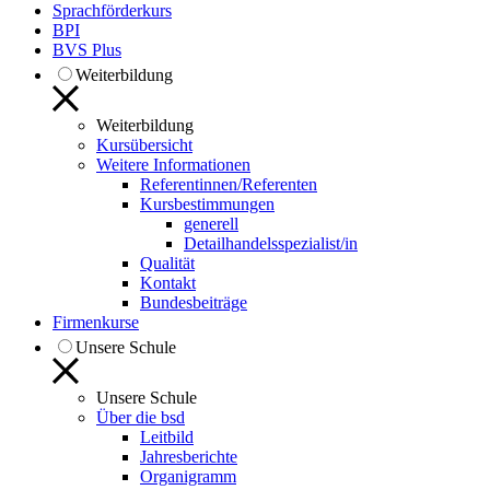
Sprachförderkurs
BPI
BVS Plus
Weiterbildung
Weiterbildung
Kursübersicht
Weitere Informationen
Referentinnen/Referenten
Kursbestimmungen
generell
Detailhandelsspezialist/in
Qualität
Kontakt
Bundesbeiträge
Firmenkurse
Unsere Schule
Unsere Schule
Über die bsd
Leitbild
Jahresberichte
Organigramm