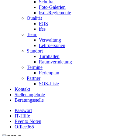
Schulrat
Foto-Galerien
bsd.-Reglemente
Qualität
FQS
ifes
Team
Verwaltung
Lehrpersonen
Standort
Turnhallen
Raumvermietung
Termine
Ferienplan
Partner
SOS-Liste
Kontakt
Stellenangebote
Beratungsstelle
Passwort
IT-Hilfe
Evento Noten
Office365