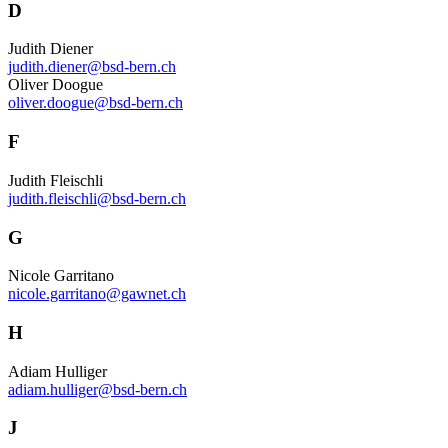
D
Judith Diener
judith.diener@bsd-bern.ch
Oliver Doogue
oliver.doogue@bsd-bern.ch
F
Judith Fleischli
judith.fleischli@bsd-bern.ch
G
Nicole Garritano
nicole.garritano@gawnet.ch
H
Adiam Hulliger
adiam.hulliger@bsd-bern.ch
J