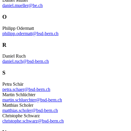
Daniel Müller
daniel.mueller@be.ch
O
Philipp Odermatt
philipp.odermatt@bsd-bern.ch
R
Daniel Ruch
daniel.ruch@bsd-bern.ch
S
Petra Schär
petra.schaer@bsd-bern.ch
Martin Schlüchter
martin.schluechter@bsd-bern.ch
Matthias Scholer
matthias.scholer@bsd-bern.ch
Christophe Schwarz
christophe.schwarz@bsd-bern.ch