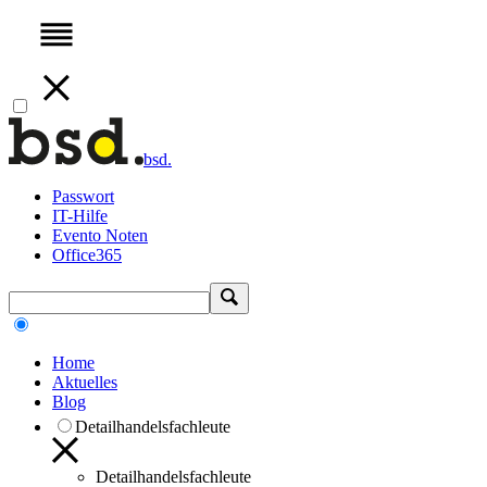
bsd.
Passwort
IT-Hilfe
Evento Noten
Office365
Home
Aktuelles
Blog
Detailhandelsfachleute
Detailhandelsfachleute