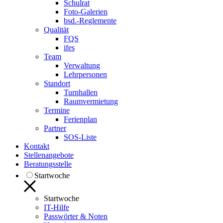
Schulrat
Foto-Galerien
bsd.-Reglemente
Qualität
FQS
ifes
Team
Verwaltung
Lehrpersonen
Standort
Turnhallen
Raumvermietung
Termine
Ferienplan
Partner
SOS-Liste
Kontakt
Stellenangebote
Beratungsstelle
Startwoche
Startwoche
IT-Hilfe
Passwörter & Noten