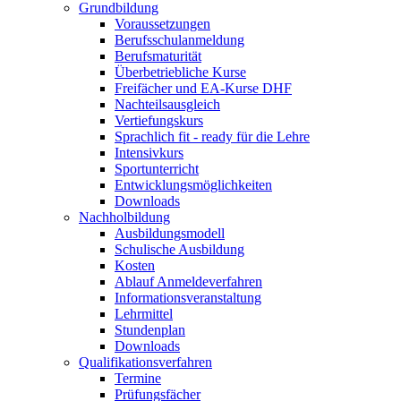
Grundbildung
Voraussetzungen
Berufsschulanmeldung
Berufsmaturität
Überbetriebliche Kurse
Freifächer und EA-Kurse DHF
Nachteilsausgleich
Vertiefungskurs
Sprachlich fit - ready für die Lehre
Intensivkurs
Sportunterricht
Entwicklungsmöglichkeiten
Downloads
Nachholbildung
Ausbildungsmodell
Schulische Ausbildung
Kosten
Ablauf Anmeldeverfahren
Informationsveranstaltung
Lehrmittel
Stundenplan
Downloads
Qualifikationsverfahren
Termine
Prüfungsfächer