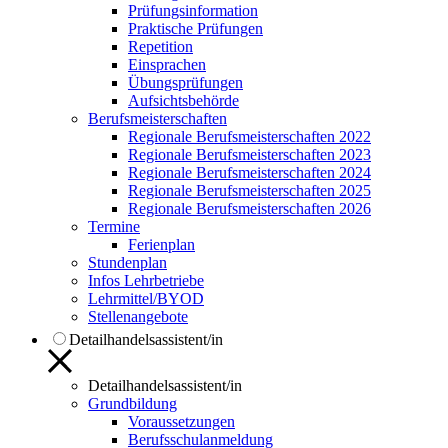
Prüfungsinformation
Praktische Prüfungen
Repetition
Einsprachen
Übungsprüfungen
Aufsichtsbehörde
Berufsmeisterschaften
Regionale Berufsmeisterschaften 2022
Regionale Berufsmeisterschaften 2023
Regionale Berufsmeisterschaften 2024
Regionale Berufsmeisterschaften 2025
Regionale Berufsmeisterschaften 2026
Termine
Ferienplan
Stundenplan
Infos Lehrbetriebe
Lehrmittel/BYOD
Stellenangebote
Detailhandelsassistent/in
Detailhandelsassistent/in
Grundbildung
Voraussetzungen
Berufsschulanmeldung