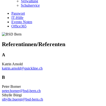
Verwaltung
Schulservice
Passwort
IT-Hilfe
Evento Noten
Office365
Referentinnen/Referenten
A
Katrin Arnold
katrin.arnold@quickline.ch
B
Peter Borner
peter.borner@bsd-bern.ch
Sibylle Bürgi
sibylle.buergi@bsd-bern.ch