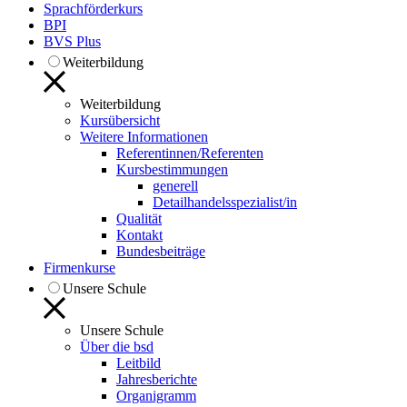
Sprachförderkurs
BPI
BVS Plus
Weiterbildung
Weiterbildung
Kursübersicht
Weitere Informationen
Referentinnen/Referenten
Kursbestimmungen
generell
Detailhandelsspezialist/in
Qualität
Kontakt
Bundesbeiträge
Firmenkurse
Unsere Schule
Unsere Schule
Über die bsd
Leitbild
Jahresberichte
Organigramm