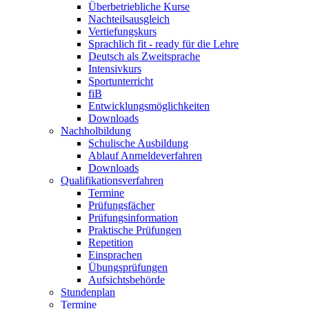
Überbetriebliche Kurse
Nachteilsausgleich
Vertiefungskurs
Sprachlich fit - ready für die Lehre
Deutsch als Zweitsprache
Intensivkurs
Sportunterricht
fiB
Entwicklungsmöglichkeiten
Downloads
Nachholbildung
Schulische Ausbildung
Ablauf Anmeldeverfahren
Downloads
Qualifikationsverfahren
Termine
Prüfungsfächer
Prüfungsinformation
Praktische Prüfungen
Repetition
Einsprachen
Übungsprüfungen
Aufsichtsbehörde
Stundenplan
Termine