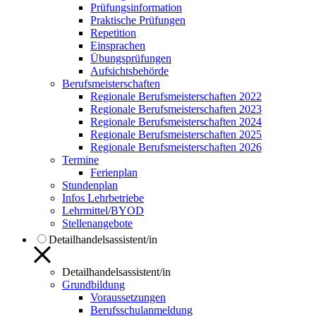
Prüfungsinformation
Praktische Prüfungen
Repetition
Einsprachen
Übungsprüfungen
Aufsichtsbehörde
Berufsmeisterschaften
Regionale Berufsmeisterschaften 2022
Regionale Berufsmeisterschaften 2023
Regionale Berufsmeisterschaften 2024
Regionale Berufsmeisterschaften 2025
Regionale Berufsmeisterschaften 2026
Termine
Ferienplan
Stundenplan
Infos Lehrbetriebe
Lehrmittel/BYOD
Stellenangebote
Detailhandelsassistent/in
Detailhandelsassistent/in
Grundbildung
Voraussetzungen
Berufsschulanmeldung