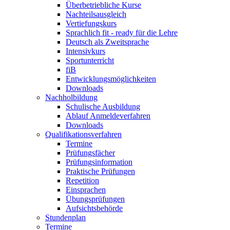
Überbetriebliche Kurse
Nachteilsausgleich
Vertiefungskurs
Sprachlich fit - ready für die Lehre
Deutsch als Zweitsprache
Intensivkurs
Sportunterricht
fiB
Entwicklungsmöglichkeiten
Downloads
Nachholbildung
Schulische Ausbildung
Ablauf Anmeldeverfahren
Downloads
Qualifikationsverfahren
Termine
Prüfungsfächer
Prüfungsinformation
Praktische Prüfungen
Repetition
Einsprachen
Übungsprüfungen
Aufsichtsbehörde
Stundenplan
Termine