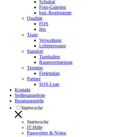
Schulrat
Foto-Galerien
bsd.-Reglemente
Qualität
FQS
ifes
Team
Verwaltung
Lehrpersonen
Standort
Turnhallen
Raumvermietung
Termine
Ferienplan
Partner
SOS-Liste
Kontakt
Stellenangebote
Beratungsstelle
Startwoche
Startwoche
IT-Hilfe
Passwörter & Noten