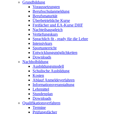
Grundbildung
Voraussetzungen
Berufsschulanmeldung
Berufsmaturität
Überbetriebliche Kurse
Freifächer und EA-Kurse DHF
Nachteilsausgleich
Vertiefungskurs
Sprachlich fit - ready für die Lehre
Intensivkurs
Sportunterricht
Entwicklungsmöglichkeiten
Downloads
Nachholbildung
Ausbildungsmodell
Schulische Ausbildung
Kosten
Ablauf Anmeldeverfahren
Informationsveranstaltung
Lehrmittel
Stundenplan
Downloads
Qualifikationsverfahren
Termine
Prüfungsfächer