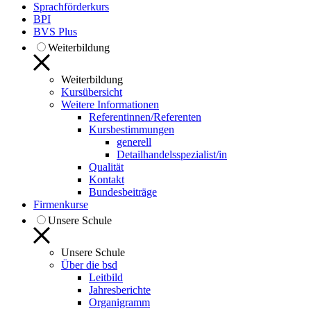
Sprachförderkurs
BPI
BVS Plus
Weiterbildung
Weiterbildung
Kursübersicht
Weitere Informationen
Referentinnen/Referenten
Kursbestimmungen
generell
Detailhandelsspezialist/in
Qualität
Kontakt
Bundesbeiträge
Firmenkurse
Unsere Schule
Unsere Schule
Über die bsd
Leitbild
Jahresberichte
Organigramm