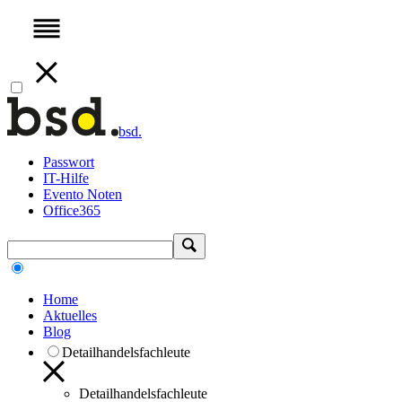
bsd.
Passwort
IT-Hilfe
Evento Noten
Office365
Home
Aktuelles
Blog
Detailhandelsfachleute
Detailhandelsfachleute