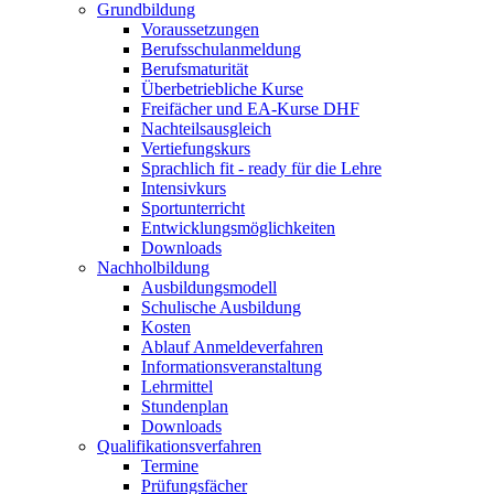
Grundbildung
Voraussetzungen
Berufsschulanmeldung
Berufsmaturität
Überbetriebliche Kurse
Freifächer und EA-Kurse DHF
Nachteilsausgleich
Vertiefungskurs
Sprachlich fit - ready für die Lehre
Intensivkurs
Sportunterricht
Entwicklungsmöglichkeiten
Downloads
Nachholbildung
Ausbildungsmodell
Schulische Ausbildung
Kosten
Ablauf Anmeldeverfahren
Informationsveranstaltung
Lehrmittel
Stundenplan
Downloads
Qualifikationsverfahren
Termine
Prüfungsfächer