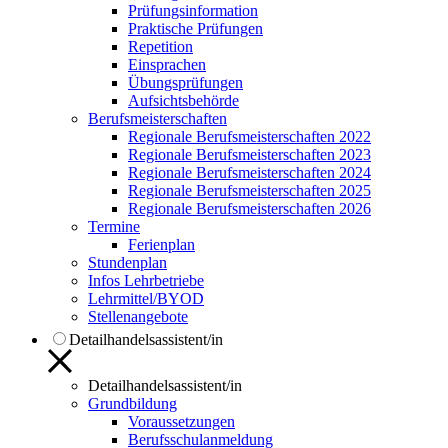
Prüfungsinformation
Praktische Prüfungen
Repetition
Einsprachen
Übungsprüfungen
Aufsichtsbehörde
Berufsmeisterschaften
Regionale Berufsmeisterschaften 2022
Regionale Berufsmeisterschaften 2023
Regionale Berufsmeisterschaften 2024
Regionale Berufsmeisterschaften 2025
Regionale Berufsmeisterschaften 2026
Termine
Ferienplan
Stundenplan
Infos Lehrbetriebe
Lehrmittel/BYOD
Stellenangebote
Detailhandelsassistent/in
Detailhandelsassistent/in
Grundbildung
Voraussetzungen
Berufsschulanmeldung