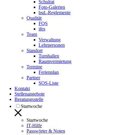
Schulrat
Foto-Galerien
bsd.-Reglemente
Qualität
FQS
ifes
Team
Verwaltung
Lehrpersonen
Standort
Turnhallen
Raumvermietung
Termine
Ferienplan
Partner
SOS-Liste
Kontakt
Stellenangebote
Beratungsstelle
Startwoche
Startwoche
IT-Hilfe
Passwörter & Noten