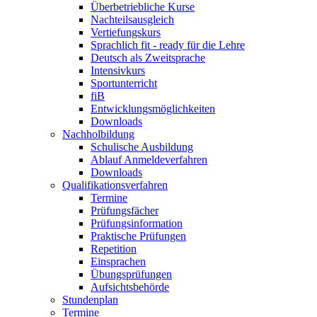
Überbetriebliche Kurse
Nachteilsausgleich
Vertiefungskurs
Sprachlich fit - ready für die Lehre
Deutsch als Zweitsprache
Intensivkurs
Sportunterricht
fiB
Entwicklungsmöglichkeiten
Downloads
Nachholbildung
Schulische Ausbildung
Ablauf Anmeldeverfahren
Downloads
Qualifikationsverfahren
Termine
Prüfungsfächer
Prüfungsinformation
Praktische Prüfungen
Repetition
Einsprachen
Übungsprüfungen
Aufsichtsbehörde
Stundenplan
Termine