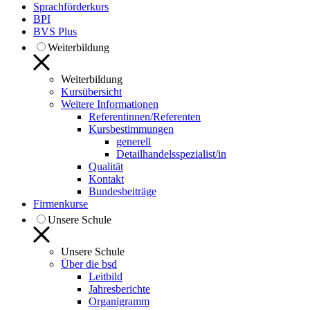
Sprachförderkurs
BPI
BVS Plus
Weiterbildung
Weiterbildung
Kursübersicht
Weitere Informationen
Referentinnen/Referenten
Kursbestimmungen
generell
Detailhandelsspezialist/in
Qualität
Kontakt
Bundesbeiträge
Firmenkurse
Unsere Schule
Unsere Schule
Über die bsd
Leitbild
Jahresberichte
Organigramm