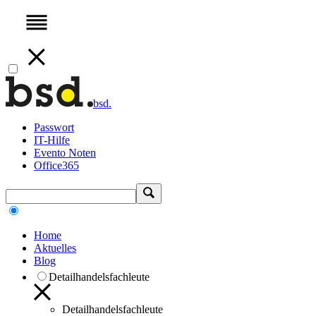
bsd.
Passwort
IT-Hilfe
Evento Noten
Office365
Home
Aktuelles
Blog
Detailhandelsfachleute
Detailhandelsfachleute