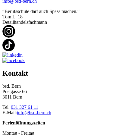
info@bsd-bern.ch
“Berufsschule darf auch Spass machen.”
Tom L.
18
Detailhandelsfachmann
Kontakt
bsd. Bern
Postgasse 66
3011 Bern
Tel.
031 327 61 11
E-Mail:
info@bsd-bern.ch
Ferienöffnungszeiten
Montag - Freitag