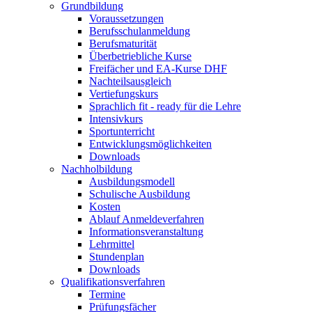
Grundbildung
Voraussetzungen
Berufsschulanmeldung
Berufsmaturität
Überbetriebliche Kurse
Freifächer und EA-Kurse DHF
Nachteilsausgleich
Vertiefungskurs
Sprachlich fit - ready für die Lehre
Intensivkurs
Sportunterricht
Entwicklungsmöglichkeiten
Downloads
Nachholbildung
Ausbildungsmodell
Schulische Ausbildung
Kosten
Ablauf Anmeldeverfahren
Informationsveranstaltung
Lehrmittel
Stundenplan
Downloads
Qualifikationsverfahren
Termine
Prüfungsfächer