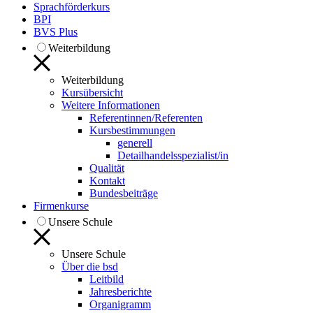
Sprachförderkurs
BPI
BVS Plus
Weiterbildung
Weiterbildung
Kursübersicht
Weitere Informationen
Referentinnen/Referenten
Kursbestimmungen
generell
Detailhandelsspezialist/in
Qualität
Kontakt
Bundesbeiträge
Firmenkurse
Unsere Schule
Unsere Schule
Über die bsd
Leitbild
Jahresberichte
Organigramm