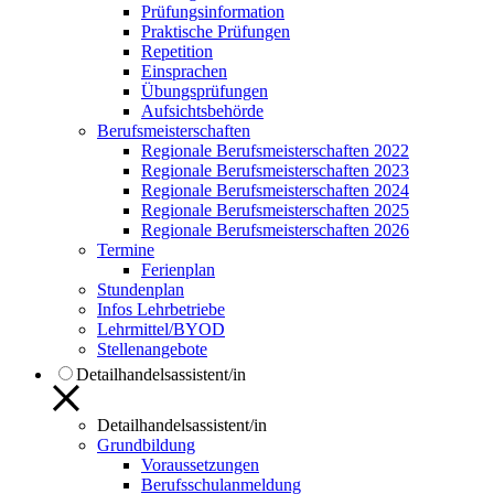
Prüfungsinformation
Praktische Prüfungen
Repetition
Einsprachen
Übungsprüfungen
Aufsichtsbehörde
Berufsmeisterschaften
Regionale Berufsmeisterschaften 2022
Regionale Berufsmeisterschaften 2023
Regionale Berufsmeisterschaften 2024
Regionale Berufsmeisterschaften 2025
Regionale Berufsmeisterschaften 2026
Termine
Ferienplan
Stundenplan
Infos Lehrbetriebe
Lehrmittel/BYOD
Stellenangebote
Detailhandelsassistent/in
Detailhandelsassistent/in
Grundbildung
Voraussetzungen
Berufsschulanmeldung