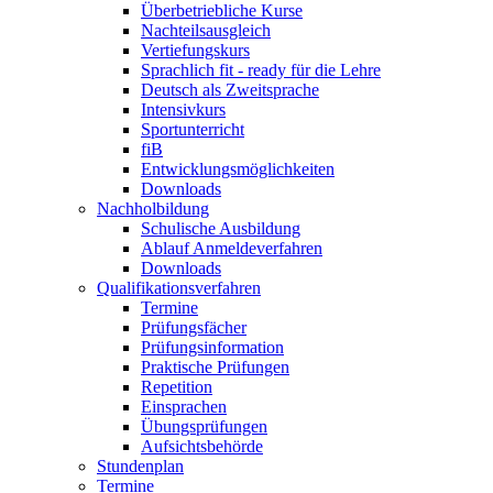
Überbetriebliche Kurse
Nachteilsausgleich
Vertiefungskurs
Sprachlich fit - ready für die Lehre
Deutsch als Zweitsprache
Intensivkurs
Sportunterricht
fiB
Entwicklungsmöglichkeiten
Downloads
Nachholbildung
Schulische Ausbildung
Ablauf Anmeldeverfahren
Downloads
Qualifikationsverfahren
Termine
Prüfungsfächer
Prüfungsinformation
Praktische Prüfungen
Repetition
Einsprachen
Übungsprüfungen
Aufsichtsbehörde
Stundenplan
Termine