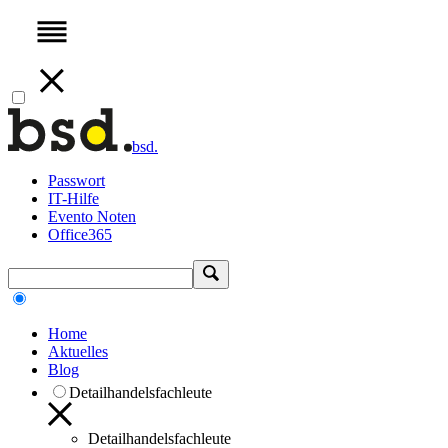
bsd.
Passwort
IT-Hilfe
Evento Noten
Office365
Home
Aktuelles
Blog
Detailhandelsfachleute
Detailhandelsfachleute