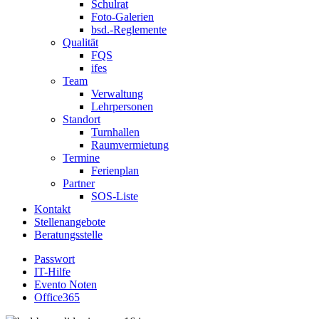
Schulrat
Foto-Galerien
bsd.-Reglemente
Qualität
FQS
ifes
Team
Verwaltung
Lehrpersonen
Standort
Turnhallen
Raumvermietung
Termine
Ferienplan
Partner
SOS-Liste
Kontakt
Stellenangebote
Beratungsstelle
Passwort
IT-Hilfe
Evento Noten
Office365