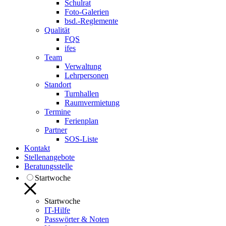
Schulrat
Foto-Galerien
bsd.-Reglemente
Qualität
FQS
ifes
Team
Verwaltung
Lehrpersonen
Standort
Turnhallen
Raumvermietung
Termine
Ferienplan
Partner
SOS-Liste
Kontakt
Stellenangebote
Beratungsstelle
Startwoche
Startwoche
IT-Hilfe
Passwörter & Noten