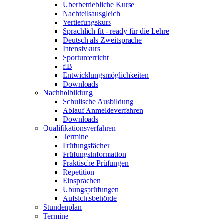
Überbetriebliche Kurse
Nachteilsausgleich
Vertiefungskurs
Sprachlich fit - ready für die Lehre
Deutsch als Zweitsprache
Intensivkurs
Sportunterricht
fiB
Entwicklungsmöglichkeiten
Downloads
Nachholbildung
Schulische Ausbildung
Ablauf Anmeldeverfahren
Downloads
Qualifikationsverfahren
Termine
Prüfungsfächer
Prüfungsinformation
Praktische Prüfungen
Repetition
Einsprachen
Übungsprüfungen
Aufsichtsbehörde
Stundenplan
Termine