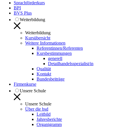
Sprachförderkurs
BPI
BVS Plus
Weiterbildung
Weiterbildung
Kursübersicht
Weitere Informationen
Referentinnen/Referenten
Kursbestimmungen
generell
Detailhandelsspezialist/in
Qualität
Kontakt
Bundesbeiträge
Firmenkurse
Unsere Schule
Unsere Schule
Über die bsd
Leitbild
Jahresberichte
Organigramm