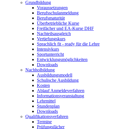
Grundbildung
Voraussetzungen
Berufsschulanmeldung
Berufsmaturität
Überbetriebliche Kurse
Freifächer und EA-Kurse DHF
Nachteilsausgleich
Vertiefungskurs
Sprachlich fit - ready für die Lehre
Intensivkurs
Sportunterricht
Entwicklungsmöglichkeiten
Downloads
Nachholbildung
Ausbildungsmodell
Schulische Ausbildung
Kosten
Ablauf Anmeldeverfahren
Informationsveranstaltung
Lehrmittel
Stundenplan
Downloads
Qualifikationsverfahren
Termine
Prüfungsfächer