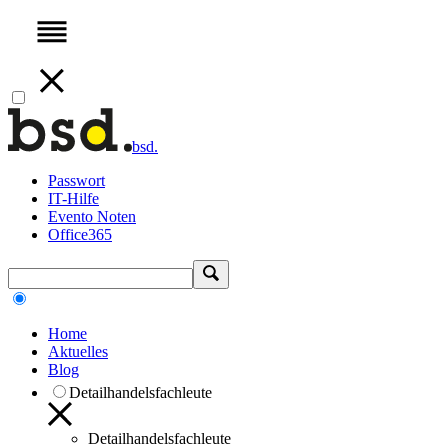
bsd.
Passwort
IT-Hilfe
Evento Noten
Office365
Home
Aktuelles
Blog
Detailhandelsfachleute
Detailhandelsfachleute