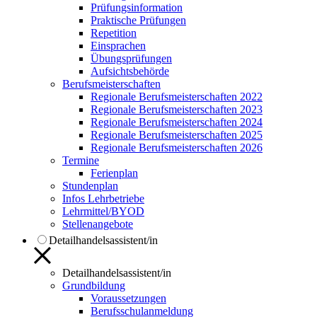
Prüfungsinformation
Praktische Prüfungen
Repetition
Einsprachen
Übungsprüfungen
Aufsichtsbehörde
Berufsmeisterschaften
Regionale Berufsmeisterschaften 2022
Regionale Berufsmeisterschaften 2023
Regionale Berufsmeisterschaften 2024
Regionale Berufsmeisterschaften 2025
Regionale Berufsmeisterschaften 2026
Termine
Ferienplan
Stundenplan
Infos Lehrbetriebe
Lehrmittel/BYOD
Stellenangebote
Detailhandelsassistent/in
Detailhandelsassistent/in
Grundbildung
Voraussetzungen
Berufsschulanmeldung