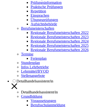
Prüfungsinformation
Praktische Prüfungen
Repetition
Einsprachen
Übungsprüfungen
Aufsichtsbehörde
Berufsmeisterschaften
Regionale Berufsmeisterschaften 2022
Regionale Berufsmeisterschaften 2023
Regionale Berufsmeisterschaften 2024
Regionale Berufsmeisterschaften 2025
Regionale Berufsmeisterschaften 2026
Termine
Ferienplan
Stundenplan
Infos Lehrbetriebe
Lehrmittel/BYOD
Stellenangebote
Detailhandelsassistent/in
Detailhandelsassistent/in
Grundbildung
Voraussetzungen
Berufsschulanmeldung