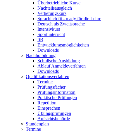
Überbetriebliche Kurse
Nachteilsausgleich
Vertiefungskurs
Sprachlich fit - ready für die Lehre
Deutsch als Zweitsprache
Intensivkurs
Sportunterricht
fiB
Entwicklungsmöglichkeiten
Downloads
Nachholbildung
Schulische Ausbildung
Ablauf Anmeldeverfahren
Downloads
Qualifikationsverfahren
Termine
Prüfungsfächer
Prüfungsinformation
Praktische Prüfungen
Repetition
Einsprachen
Übungsprüfungen
Aufsichtsbehörde
Stundenplan
Termine