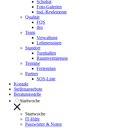
Schulrat
Foto-Galerien
bsd.-Reglemente
Qualität
FQS
ifes
Team
Verwaltung
Lehrpersonen
Standort
Turnhallen
Raumvermietung
Termine
Ferienplan
Partner
SOS-Liste
Kontakt
Stellenangebote
Beratungsstelle
Startwoche
Startwoche
IT-Hilfe
Passwörter & Noten