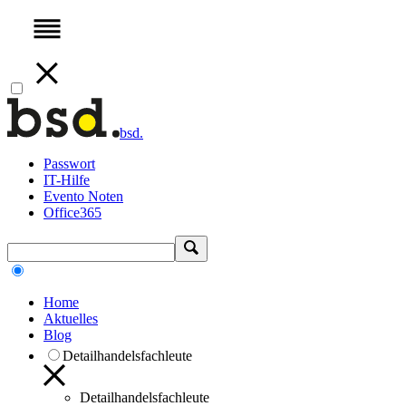
bsd.
Passwort
IT-Hilfe
Evento Noten
Office365
Home
Aktuelles
Blog
Detailhandelsfachleute
Detailhandelsfachleute