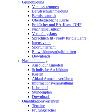
Grundbildung
Voraussetzungen
Berufsschulanmeldung
Berufsmaturität
Überbetriebliche Kurse
Freifächer und EA-Kurse DHF
Nachteilsausgleich
Vertiefungskurs
Sprachlich fit - ready für die Lehre
Intensivkurs
Sportunterricht
Entwicklungsmöglichkeiten
Downloads
Nachholbildung
Ausbildungsmodell
Schulische Ausbildung
Kosten
Ablauf Anmeldeverfahren
Informationsveranstaltung
Lehrmittel
Stundenplan
Downloads
Qualifikationsverfahren
Termine
Prüfungsfächer