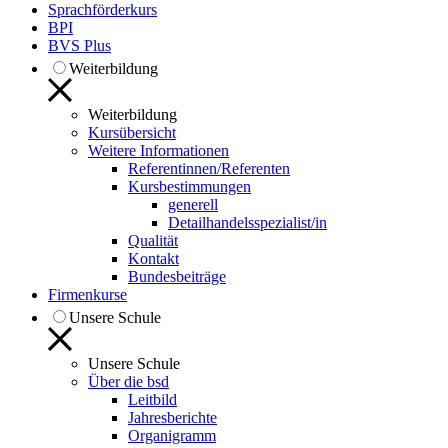
Sprachförderkurs
BPI
BVS Plus
Weiterbildung
Weiterbildung
Kursübersicht
Weitere Informationen
Referentinnen/Referenten
Kursbestimmungen
generell
Detailhandelsspezialist/in
Qualität
Kontakt
Bundesbeiträge
Firmenkurse
Unsere Schule
Unsere Schule
Über die bsd
Leitbild
Jahresberichte
Organigramm