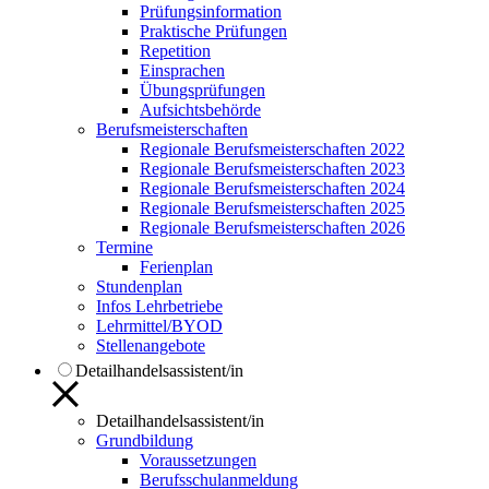
Prüfungsinformation
Praktische Prüfungen
Repetition
Einsprachen
Übungsprüfungen
Aufsichtsbehörde
Berufsmeisterschaften
Regionale Berufsmeisterschaften 2022
Regionale Berufsmeisterschaften 2023
Regionale Berufsmeisterschaften 2024
Regionale Berufsmeisterschaften 2025
Regionale Berufsmeisterschaften 2026
Termine
Ferienplan
Stundenplan
Infos Lehrbetriebe
Lehrmittel/BYOD
Stellenangebote
Detailhandelsassistent/in
Detailhandelsassistent/in
Grundbildung
Voraussetzungen
Berufsschulanmeldung