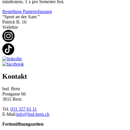
mindestens. 1 x pro Semester fest.
Bestellung Papiererfassung
“Sport an der Aare.”
Patrick B.
16
Vorlehre
Kontakt
bsd. Bern
Postgasse 66
3011 Bern
Tel.
031 327 61 11
E-Mail:
info@bsd-bern.ch
Ferienöffnungszeiten