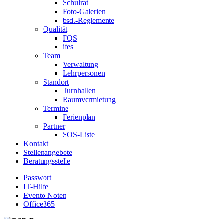
Schulrat
Foto-Galerien
bsd.-Reglemente
Qualität
FQS
ifes
Team
Verwaltung
Lehrpersonen
Standort
Turnhallen
Raumvermietung
Termine
Ferienplan
Partner
SOS-Liste
Kontakt
Stellenangebote
Beratungsstelle
Passwort
IT-Hilfe
Evento Noten
Office365