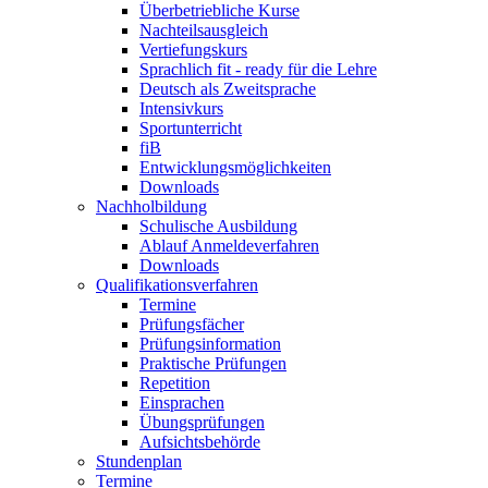
Überbetriebliche Kurse
Nachteilsausgleich
Vertiefungskurs
Sprachlich fit - ready für die Lehre
Deutsch als Zweitsprache
Intensivkurs
Sportunterricht
fiB
Entwicklungsmöglichkeiten
Downloads
Nachholbildung
Schulische Ausbildung
Ablauf Anmeldeverfahren
Downloads
Qualifikationsverfahren
Termine
Prüfungsfächer
Prüfungsinformation
Praktische Prüfungen
Repetition
Einsprachen
Übungsprüfungen
Aufsichtsbehörde
Stundenplan
Termine