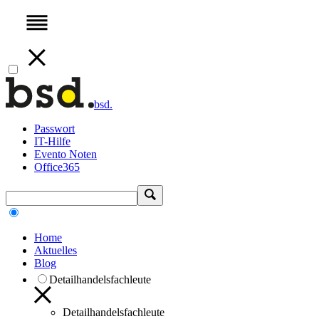
bsd.
Passwort
IT-Hilfe
Evento Noten
Office365
Home
Aktuelles
Blog
Detailhandelsfachleute
Detailhandelsfachleute