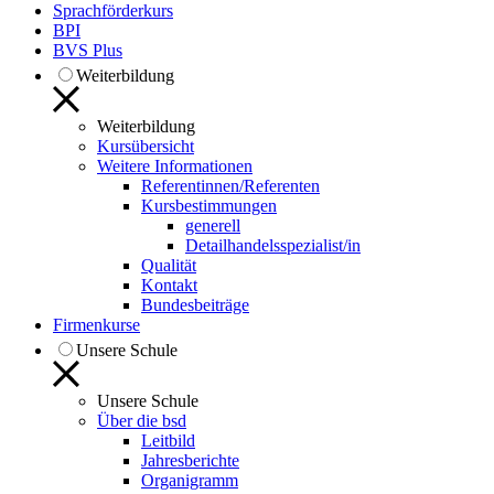
Sprachförderkurs
BPI
BVS Plus
Weiterbildung
Weiterbildung
Kursübersicht
Weitere Informationen
Referentinnen/Referenten
Kursbestimmungen
generell
Detailhandelsspezialist/in
Qualität
Kontakt
Bundesbeiträge
Firmenkurse
Unsere Schule
Unsere Schule
Über die bsd
Leitbild
Jahresberichte
Organigramm