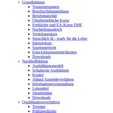
Grundbildung
Voraussetzungen
Berufsschulanmeldung
Berufsmaturität
Überbetriebliche Kurse
Freifächer und EA-Kurse DHF
Nachteilsausgleich
Vertiefungskurs
Sprachlich fit - ready für die Lehre
Intensivkurs
Sportunterricht
Entwicklungsmöglichkeiten
Downloads
Nachholbildung
Ausbildungsmodell
Schulische Ausbildung
Kosten
Ablauf Anmeldeverfahren
Informationsveranstaltung
Lehrmittel
Stundenplan
Downloads
Qualifikationsverfahren
Termine
Prüfungsfächer