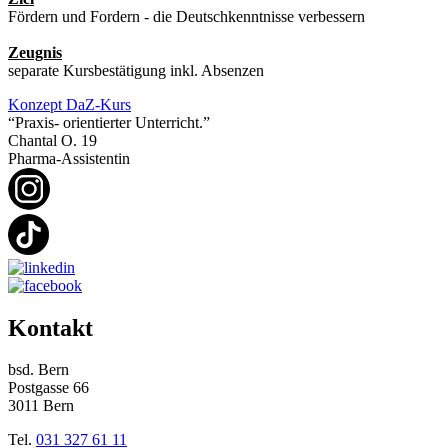
Fördern und Fordern - die Deutschkenntnisse verbessern
Zeugnis
separate Kursbestätigung inkl. Absenzen
Konzept DaZ-Kurs
“Praxis- orientierter Unterricht.”
Chantal O.
19
Pharma-Assistentin
Kontakt
bsd. Bern
Postgasse 66
3011 Bern
Tel.
031 327 61 11