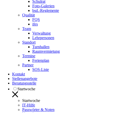
Schulrat
Foto-Galerien
bsd.-Reglemente
Qualität
FQS
ifes
Team
Verwaltung
Lehrpersonen
Standort
Turnhallen
Raumvermietung
Termine
Ferienplan
Partner
SOS-Liste
Kontakt
Stellenangebote
Beratungsstelle
Startwoche
Startwoche
IT-Hilfe
Passwörter & Noten