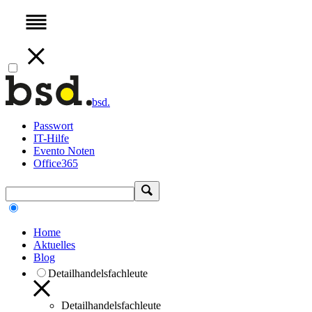
bsd.
Passwort
IT-Hilfe
Evento Noten
Office365
Home
Aktuelles
Blog
Detailhandelsfachleute
Detailhandelsfachleute