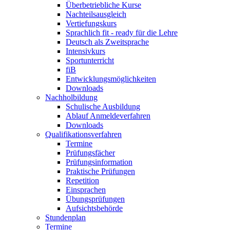
Überbetriebliche Kurse
Nachteilsausgleich
Vertiefungskurs
Sprachlich fit - ready für die Lehre
Deutsch als Zweitsprache
Intensivkurs
Sportunterricht
fiB
Entwicklungsmöglichkeiten
Downloads
Nachholbildung
Schulische Ausbildung
Ablauf Anmeldeverfahren
Downloads
Qualifikationsverfahren
Termine
Prüfungsfächer
Prüfungsinformation
Praktische Prüfungen
Repetition
Einsprachen
Übungsprüfungen
Aufsichtsbehörde
Stundenplan
Termine