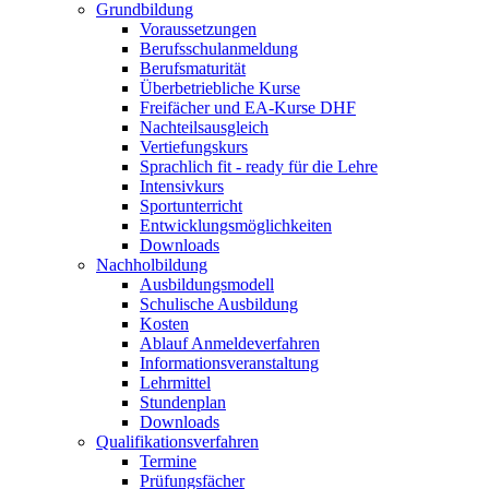
Grundbildung
Voraussetzungen
Berufsschulanmeldung
Berufsmaturität
Überbetriebliche Kurse
Freifächer und EA-Kurse DHF
Nachteilsausgleich
Vertiefungskurs
Sprachlich fit - ready für die Lehre
Intensivkurs
Sportunterricht
Entwicklungsmöglichkeiten
Downloads
Nachholbildung
Ausbildungsmodell
Schulische Ausbildung
Kosten
Ablauf Anmeldeverfahren
Informationsveranstaltung
Lehrmittel
Stundenplan
Downloads
Qualifikationsverfahren
Termine
Prüfungsfächer