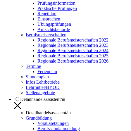
Prüfungsinformation
Praktische Prüfungen
Repetition
Einsprachen
Übungsprüfungen
Aufsichtsbehörde
Berufsmeisterschaften
Regionale Berufsmeisterschaften 2022
Regionale Berufsmeisterschaften 2023
Regionale Berufsmeisterschaften 2024
Regionale Berufsmeisterschaften 2025
Regionale Berufsmeisterschaften 2026
Termine
Ferienplan
Stundenplan
Infos Lehrbetriebe
Lehrmittel/BYOD
Stellenangebote
Detailhandelsassistent/in
Detailhandelsassistent/in
Grundbildung
Voraussetzungen
Berufsschulanmeldung