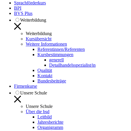
Sprachförderkurs
BPI
BVS Plus
Weiterbildung
Weiterbildung
Kursübersicht
Weitere Informationen
Referentinnen/Referenten
Kursbestimmungen
generell
Detailhandelsspezialist/in
Qualität
Kontakt
Bundesbeiträge
Firmenkurse
Unsere Schule
Unsere Schule
Über die bsd
Leitbild
Jahresberichte
Organigramm