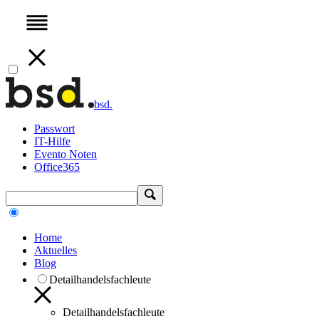
bsd.
Passwort
IT-Hilfe
Evento Noten
Office365
Home
Aktuelles
Blog
Detailhandelsfachleute
Detailhandelsfachleute