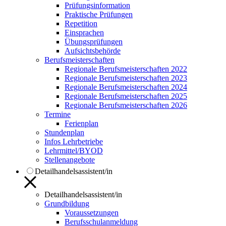
Prüfungsinformation
Praktische Prüfungen
Repetition
Einsprachen
Übungsprüfungen
Aufsichtsbehörde
Berufsmeisterschaften
Regionale Berufsmeisterschaften 2022
Regionale Berufsmeisterschaften 2023
Regionale Berufsmeisterschaften 2024
Regionale Berufsmeisterschaften 2025
Regionale Berufsmeisterschaften 2026
Termine
Ferienplan
Stundenplan
Infos Lehrbetriebe
Lehrmittel/BYOD
Stellenangebote
Detailhandelsassistent/in
Detailhandelsassistent/in
Grundbildung
Voraussetzungen
Berufsschulanmeldung