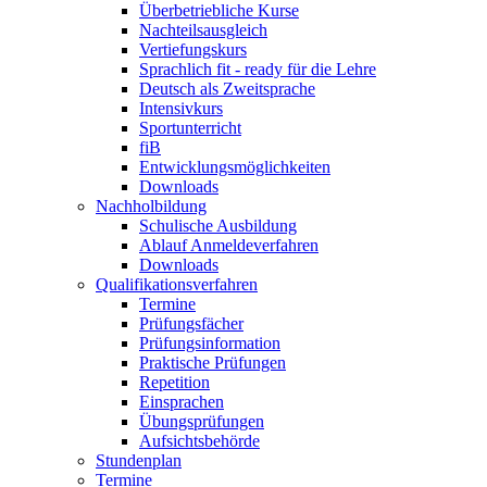
Überbetriebliche Kurse
Nachteilsausgleich
Vertiefungskurs
Sprachlich fit - ready für die Lehre
Deutsch als Zweitsprache
Intensivkurs
Sportunterricht
fiB
Entwicklungsmöglichkeiten
Downloads
Nachholbildung
Schulische Ausbildung
Ablauf Anmeldeverfahren
Downloads
Qualifikationsverfahren
Termine
Prüfungsfächer
Prüfungsinformation
Praktische Prüfungen
Repetition
Einsprachen
Übungsprüfungen
Aufsichtsbehörde
Stundenplan
Termine