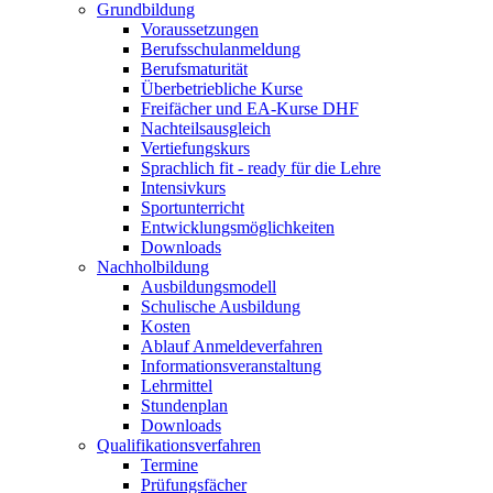
Grundbildung
Voraussetzungen
Berufsschulanmeldung
Berufsmaturität
Überbetriebliche Kurse
Freifächer und EA-Kurse DHF
Nachteilsausgleich
Vertiefungskurs
Sprachlich fit - ready für die Lehre
Intensivkurs
Sportunterricht
Entwicklungsmöglichkeiten
Downloads
Nachholbildung
Ausbildungsmodell
Schulische Ausbildung
Kosten
Ablauf Anmeldeverfahren
Informationsveranstaltung
Lehrmittel
Stundenplan
Downloads
Qualifikationsverfahren
Termine
Prüfungsfächer