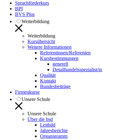
Sprachförderkurs
BPI
BVS Plus
Weiterbildung
Weiterbildung
Kursübersicht
Weitere Informationen
Referentinnen/Referenten
Kursbestimmungen
generell
Detailhandelsspezialist/in
Qualität
Kontakt
Bundesbeiträge
Firmenkurse
Unsere Schule
Unsere Schule
Über die bsd
Leitbild
Jahresberichte
Organigramm