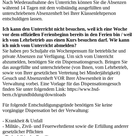
Nach Wiederaufnahme des Unterrichts können Sie die Absenzen
während 14 Tagen mit dem vollständig ausgefüllten und
unterschriebenen Absenzenheft bei Ihrer Klassenlehrperson
entschuldigen lassen.
Ich kann den Unterricht nicht besuchen, weil ich eine Woche
vor dem offiziellen Ferienbeginn bereits in den Ferien bin / weil
ich vom Lehrbetrieb aus einen Kurs besuchen darf. Wie kann
ich mich vom Unterricht abmelden?
Sie haben pro Schuljahr ein Wochenpensum für betriebliche und
private Absenzen zur Verfügung. Um sich vom Unterricht
abzumelden, benötigen Sie ein Dispensationsgesuch. Bringen Sie
das ausgefüllte und unterschriebene (von Ihnen, vom Lehrbetrieb,
sowie von Ihrer gesetzlichen Vertretung bei Minderjährigkeit)
Gesuch und Absenzenheft VOR Ihrer Abwesenheit in der
Verwaltung vorbei. Eine Vorlage für das Dispensationsgesuch
finden Sie unter folgendem Link: https://www.bsd-
bern.ch/grundbildung/downloads
Für folgende Entschuldigungsgründe benötigen Sie keine
vorgängige Dispensation bei der Verwaltung:
- Krankheit & Unfall
- Militär-, Zivil- und Feuerwehrdienst sowie die Erfüllung anderer
gesetzlicher Pflichten