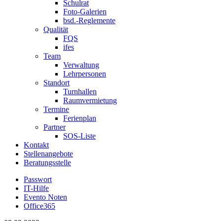
Schulrat
Foto-Galerien
bsd.-Reglemente
Qualität
FQS
ifes
Team
Verwaltung
Lehrpersonen
Standort
Turnhallen
Raumvermietung
Termine
Ferienplan
Partner
SOS-Liste
Kontakt
Stellenangebote
Beratungsstelle
Passwort
IT-Hilfe
Evento Noten
Office365