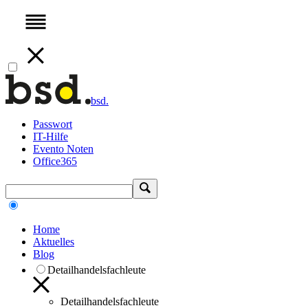
bsd.
Passwort
IT-Hilfe
Evento Noten
Office365
Home
Aktuelles
Blog
Detailhandelsfachleute
Detailhandelsfachleute