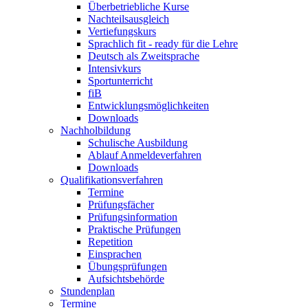
Überbetriebliche Kurse
Nachteilsausgleich
Vertiefungskurs
Sprachlich fit - ready für die Lehre
Deutsch als Zweitsprache
Intensivkurs
Sportunterricht
fiB
Entwicklungsmöglichkeiten
Downloads
Nachholbildung
Schulische Ausbildung
Ablauf Anmeldeverfahren
Downloads
Qualifikationsverfahren
Termine
Prüfungsfächer
Prüfungsinformation
Praktische Prüfungen
Repetition
Einsprachen
Übungsprüfungen
Aufsichtsbehörde
Stundenplan
Termine