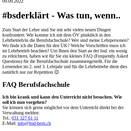
09.09.2022
#bsderklärt - Was tun, wenn..
Zum Start der Lehre sind Sie mit sehr vielen neuen Dingen
konfrontiert: Wie komme ich mit dem ÖV pünktlich in den
Lehrbetrieb/in die Berufsfachschule? Wer sind meine Lehrpersonen?
Wo finde ich die Daten für den ÜK? Welche Vorschriften muss ich
im Lehrbetrieb beachten? Um Ihnen den Start an der bsd. ein wenig
zu erleichtern, haben wir für Sie ein kleines FAQ (Frequently Asked
Questions) für die Berufsfachschule zusammengestellt. Für die
Lernenden im 2. und 3. Lehrjahr und für die Lehrbetriebe dient dies
natürlich nur zur Repetition 😉
FAQ Berufsfachschule
Ich bin krank und kann den Unterricht nicht besuchen. Wie
soll ich nun vorgehen?
Sie können sich gerne möglichst vor dem Unterricht direkt bei der
Verwaltung melden:
Tel.:
031 327 61 11
E-Mail:
info@bsd-bern.ch