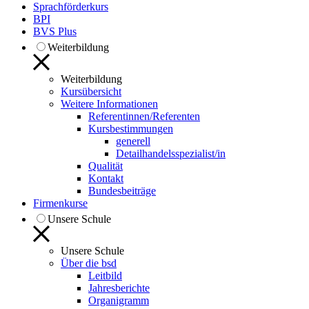
Sprachförderkurs
BPI
BVS Plus
Weiterbildung
Weiterbildung
Kursübersicht
Weitere Informationen
Referentinnen/Referenten
Kursbestimmungen
generell
Detailhandelsspezialist/in
Qualität
Kontakt
Bundesbeiträge
Firmenkurse
Unsere Schule
Unsere Schule
Über die bsd
Leitbild
Jahresberichte
Organigramm