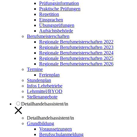
Prüfungsinformation
Praktische Prüfungen
Repetition
Einsprachen
Übungsprüfungen
Aufsichtsbehörde
Berufsmeisterschaften
Regionale Berufsmeisterschaften 2022
Regionale Berufsmeisterschaften 2023
Regionale Berufsmeisterschaften 2024
Regionale Berufsmeisterschaften 2025
Regionale Berufsmeisterschaften 2026
Termine
Ferienplan
Stundenplan
Infos Lehrbetriebe
Lehrmittel/BYOD
Stellenangebote
Detailhandelsassistent/in
Detailhandelsassistent/in
Grundbildung
Voraussetzungen
Berufsschulanmeldung