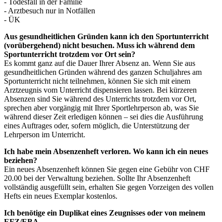
- Todesfall in der Familie
- Arztbesuch nur in Notfällen
- ÜK
Aus gesundheitlichen Gründen kann ich den Sportunterricht
(vorübergehend) nicht besuchen. Muss ich während dem
Sportunterricht trotzdem vor Ort sein?
Es kommt ganz auf die Dauer Ihrer Absenz an. Wenn Sie aus
gesundheitlichen Gründen während des ganzen Schuljahres am
Sportunterricht nicht teilnehmen, können Sie sich mit einem
Arztzeugnis vom Unterricht dispensieren lassen. Bei kürzeren
Absenzen sind Sie während des Unterrichts trotzdem vor Ort,
sprechen aber vorgängig mit Ihrer Sportlehrperson ab, was Sie
während dieser Zeit erledigen können – sei dies die Ausführung
eines Auftrages oder, sofern möglich, die Unterstützung der
Lehrperson im Unterricht.
Ich habe mein Absenzenheft verloren. Wo kann ich ein neues
beziehen?
Ein neues Absenzenheft können Sie gegen eine Gebühr von CHF
20.00 bei der Verwaltung beziehen. Sollte Ihr Absenzenheft
vollständig ausgefüllt sein, erhalten Sie gegen Vorzeigen des vollen
Hefts ein neues Exemplar kostenlos.
Ich benötige ein Duplikat eines Zeugnisses oder von meinem
EFZ/EBA.