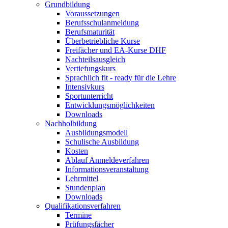
Grundbildung
Voraussetzungen
Berufsschulanmeldung
Berufsmaturität
Überbetriebliche Kurse
Freifächer und EA-Kurse DHF
Nachteilsausgleich
Vertiefungskurs
Sprachlich fit - ready für die Lehre
Intensivkurs
Sportunterricht
Entwicklungsmöglichkeiten
Downloads
Nachholbildung
Ausbildungsmodell
Schulische Ausbildung
Kosten
Ablauf Anmeldeverfahren
Informationsveranstaltung
Lehrmittel
Stundenplan
Downloads
Qualifikationsverfahren
Termine
Prüfungsfächer