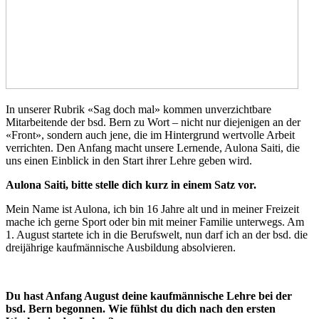
In unserer Rubrik «Sag doch mal» kommen unverzichtbare
Mitarbeitende der bsd. Bern zu Wort – nicht nur diejenigen an der
«Front», sondern auch jene, die im Hintergrund wertvolle Arbeit
verrichten. Den Anfang macht unsere Lernende, Aulona Saiti, die
uns einen Einblick in den Start ihrer Lehre geben wird.
Aulona Saiti, bitte stelle dich kurz in einem Satz vor.
Mein Name ist Aulona, ich bin 16 Jahre alt und in meiner Freizeit
mache ich gerne Sport oder bin mit meiner Familie unterwegs. Am
1. August startete ich in die Berufswelt, nun darf ich an der bsd. die
dreijährige kaufmännische Ausbildung absolvieren.
Du hast Anfang August deine kaufmännische Lehre bei der
bsd. Bern begonnen. Wie fühlst du dich nach den ersten