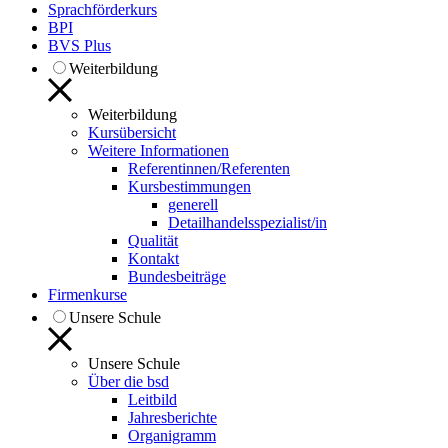
Sprachförderkurs
BPI
BVS Plus
Weiterbildung
Weiterbildung
Kursübersicht
Weitere Informationen
Referentinnen/Referenten
Kursbestimmungen
generell
Detailhandelsspezialist/in
Qualität
Kontakt
Bundesbeiträge
Firmenkurse
Unsere Schule
Unsere Schule
Über die bsd
Leitbild
Jahresberichte
Organigramm