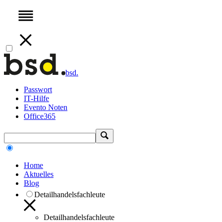
bsd.
Passwort
IT-Hilfe
Evento Noten
Office365
Home
Aktuelles
Blog
Detailhandelsfachleute
Detailhandelsfachleute