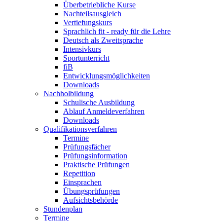
Überbetriebliche Kurse
Nachteilsausgleich
Vertiefungskurs
Sprachlich fit - ready für die Lehre
Deutsch als Zweitsprache
Intensivkurs
Sportunterricht
fiB
Entwicklungsmöglichkeiten
Downloads
Nachholbildung
Schulische Ausbildung
Ablauf Anmeldeverfahren
Downloads
Qualifikationsverfahren
Termine
Prüfungsfächer
Prüfungsinformation
Praktische Prüfungen
Repetition
Einsprachen
Übungsprüfungen
Aufsichtsbehörde
Stundenplan
Termine