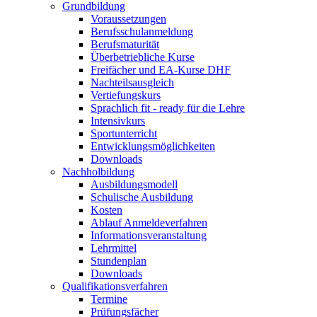
Grundbildung
Voraussetzungen
Berufsschulanmeldung
Berufsmaturität
Überbetriebliche Kurse
Freifächer und EA-Kurse DHF
Nachteilsausgleich
Vertiefungskurs
Sprachlich fit - ready für die Lehre
Intensivkurs
Sportunterricht
Entwicklungsmöglichkeiten
Downloads
Nachholbildung
Ausbildungsmodell
Schulische Ausbildung
Kosten
Ablauf Anmeldeverfahren
Informationsveranstaltung
Lehrmittel
Stundenplan
Downloads
Qualifikationsverfahren
Termine
Prüfungsfächer