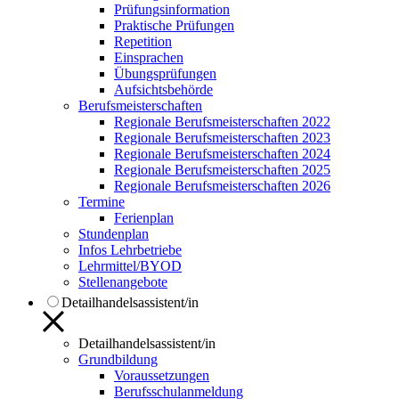
Prüfungsinformation
Praktische Prüfungen
Repetition
Einsprachen
Übungsprüfungen
Aufsichtsbehörde
Berufsmeisterschaften
Regionale Berufsmeisterschaften 2022
Regionale Berufsmeisterschaften 2023
Regionale Berufsmeisterschaften 2024
Regionale Berufsmeisterschaften 2025
Regionale Berufsmeisterschaften 2026
Termine
Ferienplan
Stundenplan
Infos Lehrbetriebe
Lehrmittel/BYOD
Stellenangebote
Detailhandelsassistent/in
Detailhandelsassistent/in
Grundbildung
Voraussetzungen
Berufsschulanmeldung