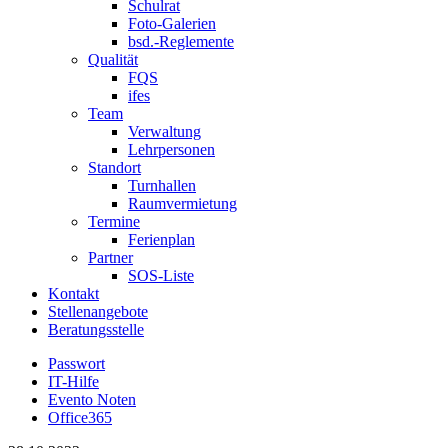
Schulrat
Foto-Galerien
bsd.-Reglemente
Qualität
FQS
ifes
Team
Verwaltung
Lehrpersonen
Standort
Turnhallen
Raumvermietung
Termine
Ferienplan
Partner
SOS-Liste
Kontakt
Stellenangebote
Beratungsstelle
Passwort
IT-Hilfe
Evento Noten
Office365