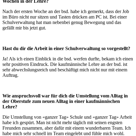
Wochen in der Lehre?
Nach der ersten Woche an der bsd. habe ich gemerkt, dass der Job
im Büro nicht nur sitzen und Tasten drücken am PC ist. Bei einer
Schulverwaltung hat man nebenbei genug Bewegung und das
gefällt mir bis jetzt gut.
Hast du dir die Arbeit in einer Schulverwaltung so vorgestellt?
Ja! Als ich einen Einblick in die bsd. werfen durfte, bekam ich einen
sehr positiven Eindruck. Die kaufmännische Lehre an der bsd. ist
sehr abwechslungsreich und beschäftigt mich nicht nur mit einem
Auftrag.
Wie anspruchsvoll war für dich die Umstellung vom Alltag in
der Oberstufe zum neuen Alltag in einer kaufmännischen
Lehre?
Die Umstellung von «ganzer Tag» Schule und «ganzer Tag» Arbeit
habe ich gespürt. Man ist nicht mehr täglich mit seinen engsten
Freunden zusammen, aber dafür mit einem wunderbaren Team. Ich
habe mich sehr schnell im Team eingelebt und fühle mich wohl.