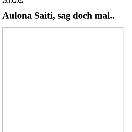
28.10.2022
Aulona Saiti, sag doch mal..