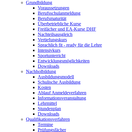
Grundbildung
Voraussetzungen
Berufsschulanmeldung
Berufsmaturität
Überbetriebliche Kurse
Freifächer und EA-Kurse DHF
Nachteilsausgleich
Vertiefungskurs
Sprachlich fit - ready für die Lehre
Intensivkurs
Sportunterricht
Entwicklungsmöglichkeiten
Downloads
Nachholbildung
Ausbildungsmodell
Schulische Ausbildung
Kosten
Ablauf Anmeldeverfahren
Informationsveranstaltung
Lehrmittel
Stundenplan
Downloads
Qualifikationsverfahren
Termine
Prüfungsfächer