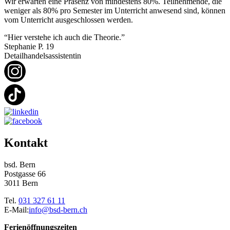
Wir erwarten eine Präsenz von mindestens 80%. Teilnehmende, die
weniger als 80% pro Semester im Unterricht anwesend sind, können
vom Unterricht ausgeschlossen werden.
“Hier verstehe ich auch die Theorie.”
Stephanie P.
19
Detailhandelsassistentin
Kontakt
bsd. Bern
Postgasse 66
3011 Bern
Tel.
031 327 61 11
E-Mail:
info@bsd-bern.ch
Ferienöffnungszeiten