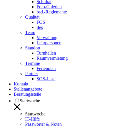
Schulrat
Foto-Galerien
bsd.-Reglemente
Qualität
FQS
ifes
Team
Verwaltung
Lehrpersonen
Standort
Turnhallen
Raumvermietung
Termine
Ferienplan
Partner
SOS-Liste
Kontakt
Stellenangebote
Beratungsstelle
Startwoche
Startwoche
IT-Hilfe
Passwörter & Noten