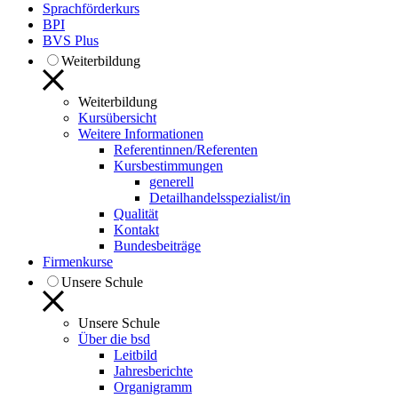
Sprachförderkurs
BPI
BVS Plus
Weiterbildung
Weiterbildung
Kursübersicht
Weitere Informationen
Referentinnen/Referenten
Kursbestimmungen
generell
Detailhandelsspezialist/in
Qualität
Kontakt
Bundesbeiträge
Firmenkurse
Unsere Schule
Unsere Schule
Über die bsd
Leitbild
Jahresberichte
Organigramm