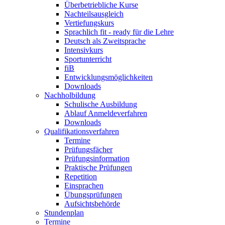
Überbetriebliche Kurse
Nachteilsausgleich
Vertiefungskurs
Sprachlich fit - ready für die Lehre
Deutsch als Zweitsprache
Intensivkurs
Sportunterricht
fiB
Entwicklungsmöglichkeiten
Downloads
Nachholbildung
Schulische Ausbildung
Ablauf Anmeldeverfahren
Downloads
Qualifikationsverfahren
Termine
Prüfungsfächer
Prüfungsinformation
Praktische Prüfungen
Repetition
Einsprachen
Übungsprüfungen
Aufsichtsbehörde
Stundenplan
Termine