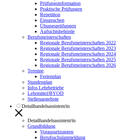
Prüfungsinformation
Praktische Prüfungen
Repetition
Einsprachen
Übungsprüfungen
Aufsichtsbehörde
Berufsmeisterschaften
Regionale Berufsmeisterschaften 2022
Regionale Berufsmeisterschaften 2023
Regionale Berufsmeisterschaften 2024
Regionale Berufsmeisterschaften 2025
Regionale Berufsmeisterschaften 2026
Termine
Ferienplan
Stundenplan
Infos Lehrbetriebe
Lehrmittel/BYOD
Stellenangebote
Detailhandelsassistent/in
Detailhandelsassistent/in
Grundbildung
Voraussetzungen
Berufsschulanmeldung