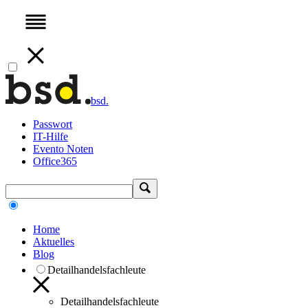
bsd.
Passwort
IT-Hilfe
Evento Noten
Office365
Home
Aktuelles
Blog
Detailhandelsfachleute
Detailhandelsfachleute