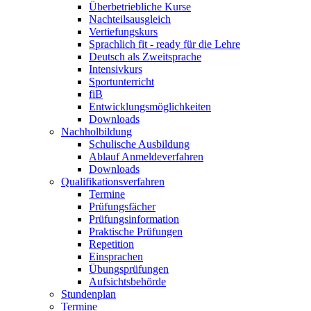
Überbetriebliche Kurse
Nachteilsausgleich
Vertiefungskurs
Sprachlich fit - ready für die Lehre
Deutsch als Zweitsprache
Intensivkurs
Sportunterricht
fiB
Entwicklungsmöglichkeiten
Downloads
Nachholbildung
Schulische Ausbildung
Ablauf Anmeldeverfahren
Downloads
Qualifikationsverfahren
Termine
Prüfungsfächer
Prüfungsinformation
Praktische Prüfungen
Repetition
Einsprachen
Übungsprüfungen
Aufsichtsbehörde
Stundenplan
Termine