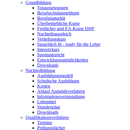
Grundbildung
Voraussetzungen
Berufsschulanmeldung
Berufsmaturität
Überbetriebliche Kurse
Freifächer und EA-Kurse DHF
Nachteilsausgleich
Vertiefungskurs
Sprachlich fit - ready für die Lehre
Intensivkurs
Sportunterricht
Entwicklungsmöglichkeiten
Downloads
Nachholbildung
Ausbildungsmodell
Schulische Ausbildung
Kosten
Ablauf Anmeldeverfahren
Informationsveranstaltung
Lehrmittel
Stundenplan
Downloads
Qualifikationsverfahren
Termine
Prüfungsfächer