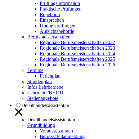
Prüfungsinformation
Praktische Prüfungen
Repetition
Einsprachen
Übungsprüfungen
Aufsichtsbehörde
Berufsmeisterschaften
Regionale Berufsmeisterschaften 2022
Regionale Berufsmeisterschaften 2023
Regionale Berufsmeisterschaften 2024
Regionale Berufsmeisterschaften 2025
Regionale Berufsmeisterschaften 2026
Termine
Ferienplan
Stundenplan
Infos Lehrbetriebe
Lehrmittel/BYOD
Stellenangebote
Detailhandelsassistent/in
Detailhandelsassistent/in
Grundbildung
Voraussetzungen
Berufsschulanmeldung