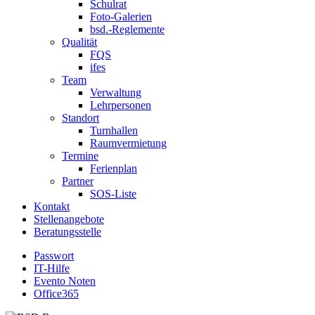
Schulrat
Foto-Galerien
bsd.-Reglemente
Qualität
FQS
ifes
Team
Verwaltung
Lehrpersonen
Standort
Turnhallen
Raumvermietung
Termine
Ferienplan
Partner
SOS-Liste
Kontakt
Stellenangebote
Beratungsstelle
Passwort
IT-Hilfe
Evento Noten
Office365