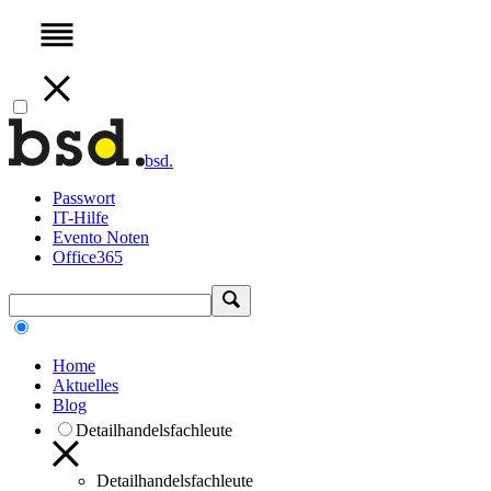
bsd.
Passwort
IT-Hilfe
Evento Noten
Office365
Home
Aktuelles
Blog
Detailhandelsfachleute
Detailhandelsfachleute