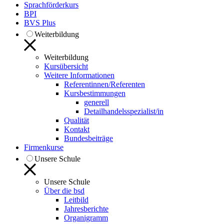
Sprachförderkurs
BPI
BVS Plus
Weiterbildung
Weiterbildung
Kursübersicht
Weitere Informationen
Referentinnen/Referenten
Kursbestimmungen
generell
Detailhandelsspezialist/in
Qualität
Kontakt
Bundesbeiträge
Firmenkurse
Unsere Schule
Unsere Schule
Über die bsd
Leitbild
Jahresberichte
Organigramm