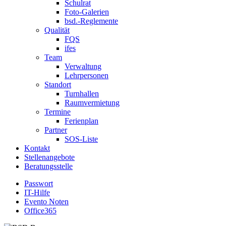
Schulrat
Foto-Galerien
bsd.-Reglemente
Qualität
FQS
ifes
Team
Verwaltung
Lehrpersonen
Standort
Turnhallen
Raumvermietung
Termine
Ferienplan
Partner
SOS-Liste
Kontakt
Stellenangebote
Beratungsstelle
Passwort
IT-Hilfe
Evento Noten
Office365