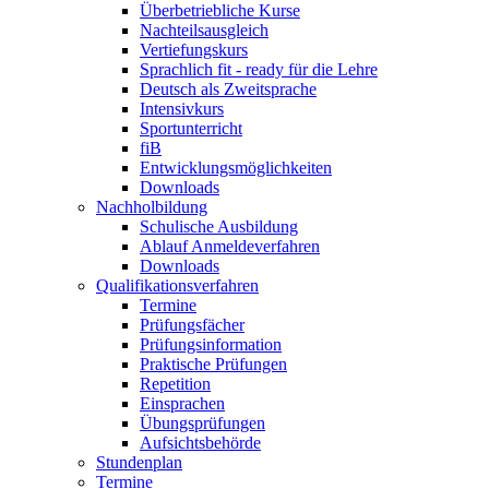
Überbetriebliche Kurse
Nachteilsausgleich
Vertiefungskurs
Sprachlich fit - ready für die Lehre
Deutsch als Zweitsprache
Intensivkurs
Sportunterricht
fiB
Entwicklungsmöglichkeiten
Downloads
Nachholbildung
Schulische Ausbildung
Ablauf Anmeldeverfahren
Downloads
Qualifikationsverfahren
Termine
Prüfungsfächer
Prüfungsinformation
Praktische Prüfungen
Repetition
Einsprachen
Übungsprüfungen
Aufsichtsbehörde
Stundenplan
Termine