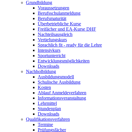
Grundbildung
Voraussetzungen
Berufsschulanmeldung
Berufsmaturität
Überbetriebliche Kurse
Freifächer und EA-Kurse DHF
Nachteilsausgleich
Vertiefungskurs
Sprachlich fit - ready für die Lehre
Intensivkurs
Sportunterricht
Entwicklungsmöglichkeiten
Downloads
Nachholbildung
Ausbildungsmodell
Schulische Ausbildung
Kosten
Ablauf Anmeldeverfahren
Informationsveranstaltung
Lehrmittel
Stundenplan
Downloads
Qualifikationsverfahren
Termine
Prüfungsfächer