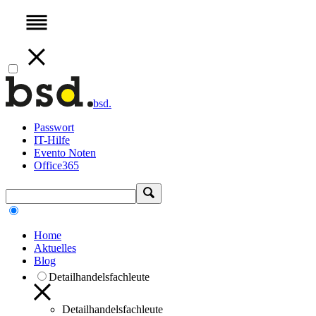
bsd.
Passwort
IT-Hilfe
Evento Noten
Office365
Home
Aktuelles
Blog
Detailhandelsfachleute
Detailhandelsfachleute