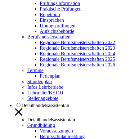
Prüfungsinformation
Praktische Prüfungen
Repetition
Einsprachen
Übungsprüfungen
Aufsichtsbehörde
Berufsmeisterschaften
Regionale Berufsmeisterschaften 2022
Regionale Berufsmeisterschaften 2023
Regionale Berufsmeisterschaften 2024
Regionale Berufsmeisterschaften 2025
Regionale Berufsmeisterschaften 2026
Termine
Ferienplan
Stundenplan
Infos Lehrbetriebe
Lehrmittel/BYOD
Stellenangebote
Detailhandelsassistent/in
Detailhandelsassistent/in
Grundbildung
Voraussetzungen
Berufsschulanmeldung