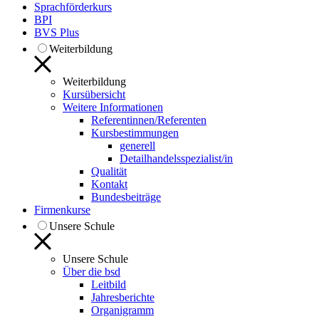
Sprachförderkurs
BPI
BVS Plus
Weiterbildung
Weiterbildung
Kursübersicht
Weitere Informationen
Referentinnen/Referenten
Kursbestimmungen
generell
Detailhandelsspezialist/in
Qualität
Kontakt
Bundesbeiträge
Firmenkurse
Unsere Schule
Unsere Schule
Über die bsd
Leitbild
Jahresberichte
Organigramm