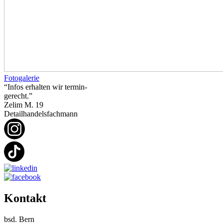
Fotogalerie
“Infos erhalten wir termin-
gerecht.”
Zelim M.
19
Detailhandelsfachmann
Kontakt
bsd. Bern