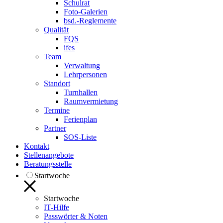
Schulrat
Foto-Galerien
bsd.-Reglemente
Qualität
FQS
ifes
Team
Verwaltung
Lehrpersonen
Standort
Turnhallen
Raumvermietung
Termine
Ferienplan
Partner
SOS-Liste
Kontakt
Stellenangebote
Beratungsstelle
Startwoche
Startwoche
IT-Hilfe
Passwörter & Noten