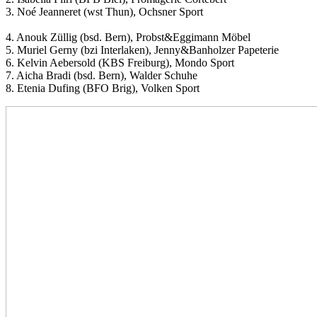
3. Noé Jeanneret (wst Thun), Ochsner Sport
4. Anouk Züllig (bsd. Bern), Probst&Eggimann Möbel
5. Muriel Gerny (bzi Interlaken), Jenny&Banholzer Papeterie
6. Kelvin Aebersold (KBS Freiburg), Mondo Sport
7. Aicha Bradi (bsd. Bern), Walder Schuhe
8. Etenia Dufing (BFO Brig), Volken Sport