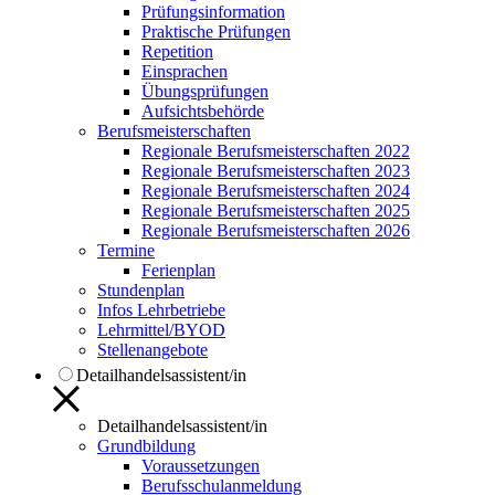
Prüfungsinformation
Praktische Prüfungen
Repetition
Einsprachen
Übungsprüfungen
Aufsichtsbehörde
Berufsmeisterschaften
Regionale Berufsmeisterschaften 2022
Regionale Berufsmeisterschaften 2023
Regionale Berufsmeisterschaften 2024
Regionale Berufsmeisterschaften 2025
Regionale Berufsmeisterschaften 2026
Termine
Ferienplan
Stundenplan
Infos Lehrbetriebe
Lehrmittel/BYOD
Stellenangebote
Detailhandelsassistent/in
Detailhandelsassistent/in
Grundbildung
Voraussetzungen
Berufsschulanmeldung