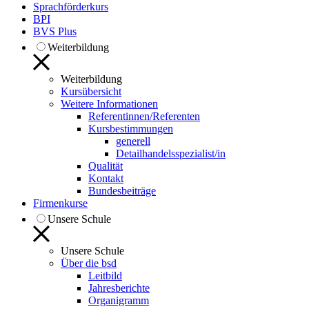
Sprachförderkurs
BPI
BVS Plus
Weiterbildung
Weiterbildung
Kursübersicht
Weitere Informationen
Referentinnen/Referenten
Kursbestimmungen
generell
Detailhandelsspezialist/in
Qualität
Kontakt
Bundesbeiträge
Firmenkurse
Unsere Schule
Unsere Schule
Über die bsd
Leitbild
Jahresberichte
Organigramm