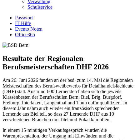
Verwaltung
Schulservice
Passwort
IT-Hilfe
Evento Noten
Office365
Resultate der Regionalen
Berufsmeisterschaften DHF 2026
Am 26. Juni 2026 fanden an der bsd. zum 14. Mal die Regionalen
Meisterschaften des Berufswettbewerbs für Detailhandelsfachleute
(DHF) statt. Aus rund 600 Lernenden haben sich die jeweils
Klassenbesten der Berufsschulen Bern, Biel, Brig, Burgdorf,
Freiburg, Interlaken, Langenthal und Thun dafür qualifiziert. In
diesem Jahr nahm auch wieder ein französisch sprechender
Lernende aus Biel teil, so dass 27 Lernende DHF aus 10
verschiedenen Branchen um Titel und Pokal kämpften.
In einem 15-minütigen Verkaufsgespräch wurden die
Warenpräsentation, der Umgang mit Einwänden und die