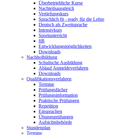
Überbetriebliche Kurse
Nachteilsausgleich
Vertiefungskurs
Sprachlich fit - ready für die Lehre
Deutsch als Zweitsprache
Intensivkurs
Sportunterricht
fiB
Entwicklungsmöglichkeiten
Downloads
Nachholbildung
Schulische Ausbildung
Ablauf Anmeldeverfahren
Downloads
Qualifikationsverfahren
Termine
Prüfungsfächer
Prüfungsinformation
Praktische Prüfungen
Repetition
Einsprachen
Übungsprüfungen
Aufsichtsbehörde
Stundenplan
Termine