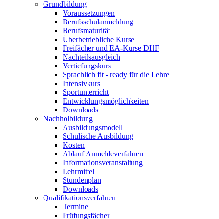
Grundbildung
Voraussetzungen
Berufsschulanmeldung
Berufsmaturität
Überbetriebliche Kurse
Freifächer und EA-Kurse DHF
Nachteilsausgleich
Vertiefungskurs
Sprachlich fit - ready für die Lehre
Intensivkurs
Sportunterricht
Entwicklungsmöglichkeiten
Downloads
Nachholbildung
Ausbildungsmodell
Schulische Ausbildung
Kosten
Ablauf Anmeldeverfahren
Informationsveranstaltung
Lehrmittel
Stundenplan
Downloads
Qualifikationsverfahren
Termine
Prüfungsfächer