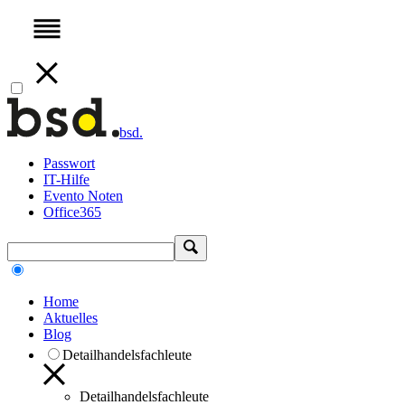
bsd.
Passwort
IT-Hilfe
Evento Noten
Office365
Home
Aktuelles
Blog
Detailhandelsfachleute
Detailhandelsfachleute