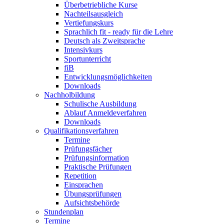
Überbetriebliche Kurse
Nachteilsausgleich
Vertiefungskurs
Sprachlich fit - ready für die Lehre
Deutsch als Zweitsprache
Intensivkurs
Sportunterricht
fiB
Entwicklungsmöglichkeiten
Downloads
Nachholbildung
Schulische Ausbildung
Ablauf Anmeldeverfahren
Downloads
Qualifikationsverfahren
Termine
Prüfungsfächer
Prüfungsinformation
Praktische Prüfungen
Repetition
Einsprachen
Übungsprüfungen
Aufsichtsbehörde
Stundenplan
Termine