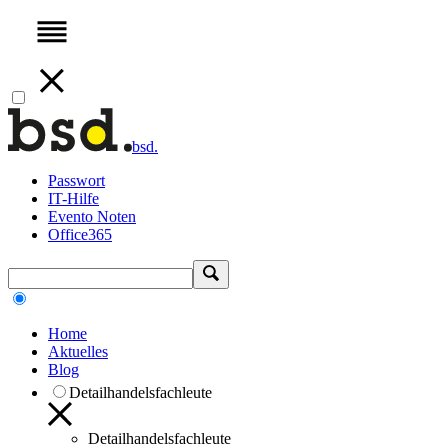
bsd.
Passwort
IT-Hilfe
Evento Noten
Office365
Home
Aktuelles
Blog
Detailhandelsfachleute
Detailhandelsfachleute