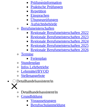
Prüfungsinformation
Praktische Prüfungen
Repetition
Einsprachen
Übungsprüfungen
Aufsichtsbehörde
Berufsmeisterschaften
Regionale Berufsmeisterschaften 2022
Regionale Berufsmeisterschaften 2023
Regionale Berufsmeisterschaften 2024
Regionale Berufsmeisterschaften 2025
Regionale Berufsmeisterschaften 2026
Termine
Ferienplan
Stundenplan
Infos Lehrbetriebe
Lehrmittel/BYOD
Stellenangebote
Detailhandelsassistent/in
Detailhandelsassistent/in
Grundbildung
Voraussetzungen
Berufsschulanmeldung