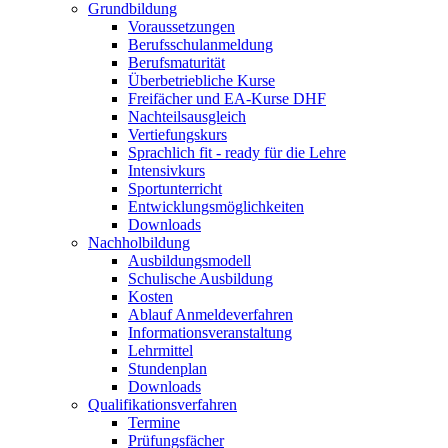
Grundbildung
Voraussetzungen
Berufsschulanmeldung
Berufsmaturität
Überbetriebliche Kurse
Freifächer und EA-Kurse DHF
Nachteilsausgleich
Vertiefungskurs
Sprachlich fit - ready für die Lehre
Intensivkurs
Sportunterricht
Entwicklungsmöglichkeiten
Downloads
Nachholbildung
Ausbildungsmodell
Schulische Ausbildung
Kosten
Ablauf Anmeldeverfahren
Informationsveranstaltung
Lehrmittel
Stundenplan
Downloads
Qualifikationsverfahren
Termine
Prüfungsfächer