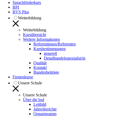
Sprachförderkurs
BPI
BVS Plus
Weiterbildung
Weiterbildung
Kursübersicht
Weitere Informationen
Referentinnen/Referenten
Kursbestimmungen
generell
Detailhandelsspezialist/in
Qualität
Kontakt
Bundesbeiträge
Firmenkurse
Unsere Schule
Unsere Schule
Über die bsd
Leitbild
Jahresberichte
Organigramm