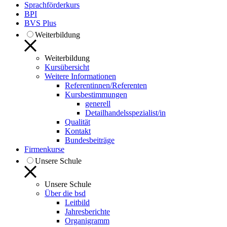
Sprachförderkurs
BPI
BVS Plus
Weiterbildung
Weiterbildung
Kursübersicht
Weitere Informationen
Referentinnen/Referenten
Kursbestimmungen
generell
Detailhandelsspezialist/in
Qualität
Kontakt
Bundesbeiträge
Firmenkurse
Unsere Schule
Unsere Schule
Über die bsd
Leitbild
Jahresberichte
Organigramm