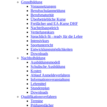
Grundbildung
Voraussetzungen
Berufsschulanmeldung
Berufsmaturität
Überbetriebliche Kurse
Freifächer und EA-Kurse DHF
Nachteilsausgleich
Vertiefungskurs
Sprachlich fit - ready für die Lehre
Intensivkurs
Sportunterricht
Entwicklungsmöglichkeiten
Downloads
Nachholbildung
Ausbildungsmodell
Schulische Ausbildung
Kosten
Ablauf Anmeldeverfahren
Informationsveranstaltung
Lehrmittel
Stundenplan
Downloads
Qualifikationsverfahren
Termine
Prüfungsfächer