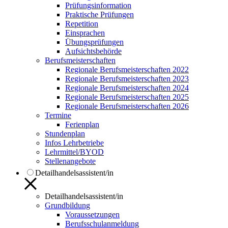
Prüfungsinformation
Praktische Prüfungen
Repetition
Einsprachen
Übungsprüfungen
Aufsichtsbehörde
Berufsmeisterschaften
Regionale Berufsmeisterschaften 2022
Regionale Berufsmeisterschaften 2023
Regionale Berufsmeisterschaften 2024
Regionale Berufsmeisterschaften 2025
Regionale Berufsmeisterschaften 2026
Termine
Ferienplan
Stundenplan
Infos Lehrbetriebe
Lehrmittel/BYOD
Stellenangebote
Detailhandelsassistent/in
Detailhandelsassistent/in
Grundbildung
Voraussetzungen
Berufsschulanmeldung