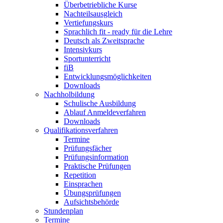
Überbetriebliche Kurse
Nachteilsausgleich
Vertiefungskurs
Sprachlich fit - ready für die Lehre
Deutsch als Zweitsprache
Intensivkurs
Sportunterricht
fiB
Entwicklungsmöglichkeiten
Downloads
Nachholbildung
Schulische Ausbildung
Ablauf Anmeldeverfahren
Downloads
Qualifikationsverfahren
Termine
Prüfungsfächer
Prüfungsinformation
Praktische Prüfungen
Repetition
Einsprachen
Übungsprüfungen
Aufsichtsbehörde
Stundenplan
Termine