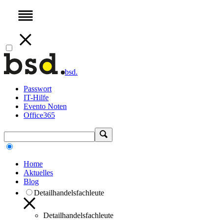
bsd.
Passwort
IT-Hilfe
Evento Noten
Office365
Home
Aktuelles
Blog
Detailhandelsfachleute
Detailhandelsfachleute