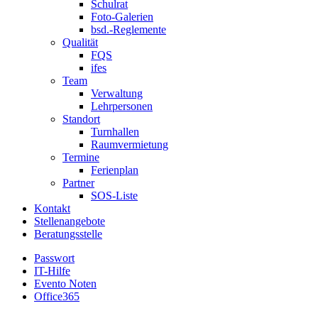
Schulrat
Foto-Galerien
bsd.-Reglemente
Qualität
FQS
ifes
Team
Verwaltung
Lehrpersonen
Standort
Turnhallen
Raumvermietung
Termine
Ferienplan
Partner
SOS-Liste
Kontakt
Stellenangebote
Beratungsstelle
Passwort
IT-Hilfe
Evento Noten
Office365