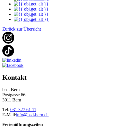
Zurück zur Übersicht
Kontakt
bsd. Bern
Postgasse 66
3011 Bern
Tel.
031 327 61 11
E-Mail:
info@bsd-bern.ch
Ferienöffnungszeiten