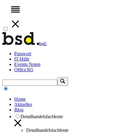
bsd.
Passwort
IT-Hilfe
Evento Noten
Office365
Home
Aktuelles
Blog
Detailhandelsfachleute
Detailhandelsfachleute