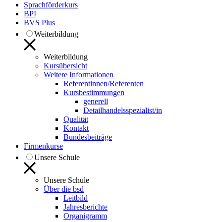
Sprachförderkurs
BPI
BVS Plus
Weiterbildung
Weiterbildung
Kursübersicht
Weitere Informationen
Referentinnen/Referenten
Kursbestimmungen
generell
Detailhandelsspezialist/in
Qualität
Kontakt
Bundesbeiträge
Firmenkurse
Unsere Schule
Unsere Schule
Über die bsd
Leitbild
Jahresberichte
Organigramm