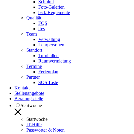
Schulrat
Foto-Galerien
bsd.-Reglemente
Qualität
FQS
ifes
Team
Verwaltung
Lehrpersonen
Standort
Turnhallen
Raumvermietung
Termine
Ferienplan
Partner
SOS-Liste
Kontakt
Stellenangebote
Beratungsstelle
Startwoche
Startwoche
IT-Hilfe
Passwörter & Noten