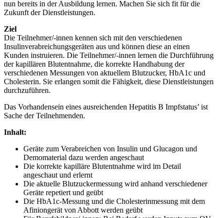
nun bereits in der Ausbildung lernen. Machen Sie sich fit für die
Zukunft der Dienstleistungen.
Ziel
Die Teilnehmer/-innen kennen sich mit den verschiedenen
Insulinverabreichungsgeräten aus und können diese an einen
Kunden instruieren. Die Teilnehmer/-innen lernen die Durchführung
der kapillären Blutentnahme, die korrekte Handhabung der
verschiedenen Messungen von aktuellem Blutzucker, HbA1c und
Cholesterin. Sie erlangen somit die Fähigkeit, diese Dienstleistungen
durchzuführen.
Das Vorhandensein eines ausreichenden Hepatitis B Impfstatus’ ist
Sache der Teilnehmenden.
Inhalt:
Geräte zum Verabreichen von Insulin und Glucagon und
Demomaterial dazu werden angeschaut
Die korrekte kapilläre Blutentnahme wird im Detail
angeschaut und erlernt
Die aktuelle Blutzuckermessung wird anhand verschiedener
Geräte repetiert und geübt
Die HbA1c-Messung und die Cholesterinmessung mit dem
Afiniongerät von Abbott werden geübt