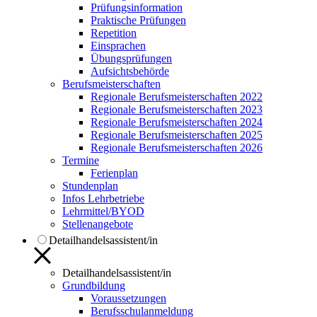
Prüfungsinformation
Praktische Prüfungen
Repetition
Einsprachen
Übungsprüfungen
Aufsichtsbehörde
Berufsmeisterschaften
Regionale Berufsmeisterschaften 2022
Regionale Berufsmeisterschaften 2023
Regionale Berufsmeisterschaften 2024
Regionale Berufsmeisterschaften 2025
Regionale Berufsmeisterschaften 2026
Termine
Ferienplan
Stundenplan
Infos Lehrbetriebe
Lehrmittel/BYOD
Stellenangebote
Detailhandelsassistent/in
Detailhandelsassistent/in
Grundbildung
Voraussetzungen
Berufsschulanmeldung