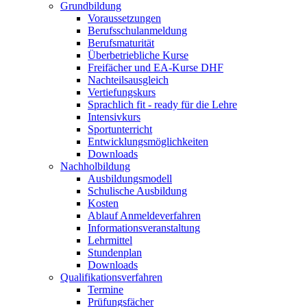
Grundbildung
Voraussetzungen
Berufsschulanmeldung
Berufsmaturität
Überbetriebliche Kurse
Freifächer und EA-Kurse DHF
Nachteilsausgleich
Vertiefungskurs
Sprachlich fit - ready für die Lehre
Intensivkurs
Sportunterricht
Entwicklungsmöglichkeiten
Downloads
Nachholbildung
Ausbildungsmodell
Schulische Ausbildung
Kosten
Ablauf Anmeldeverfahren
Informationsveranstaltung
Lehrmittel
Stundenplan
Downloads
Qualifikationsverfahren
Termine
Prüfungsfächer