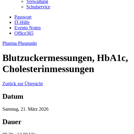
Verwaltung
Schulservice
Passwort
IT-Hilfe
Evento Noten
Office365
Pharma Pluspunkt
Blutzuckermessungen, HbA1c,
Cholesterinmessungen
Zurück zur Übersicht
Datum
Samstag, 21. März 2026
Dauer