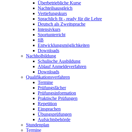
Überbetriebliche Kurse
Nachteilsausgleich
Vertiefungskurs
Sprachlich fit - ready für die Lehre
Deutsch als Zweitsprache
Intensivkurs
Sportunterricht
fiB
Entwicklungsmöglichkeiten
Downloads
Nachholbildung
Schulische Ausbildung
Ablauf Anmeldeverfahren
Downloads
Qualifikationsverfahren
Termine
Prüfungsfächer
Prüfungsinformation
Praktische Prüfungen
Repetition
Einsprachen
Übungsprüfungen
Aufsichtsbehörde
Stundenplan
Termine