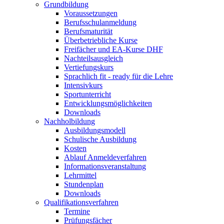
Grundbildung
Voraussetzungen
Berufsschulanmeldung
Berufsmaturität
Überbetriebliche Kurse
Freifächer und EA-Kurse DHF
Nachteilsausgleich
Vertiefungskurs
Sprachlich fit - ready für die Lehre
Intensivkurs
Sportunterricht
Entwicklungsmöglichkeiten
Downloads
Nachholbildung
Ausbildungsmodell
Schulische Ausbildung
Kosten
Ablauf Anmeldeverfahren
Informationsveranstaltung
Lehrmittel
Stundenplan
Downloads
Qualifikationsverfahren
Termine
Prüfungsfächer