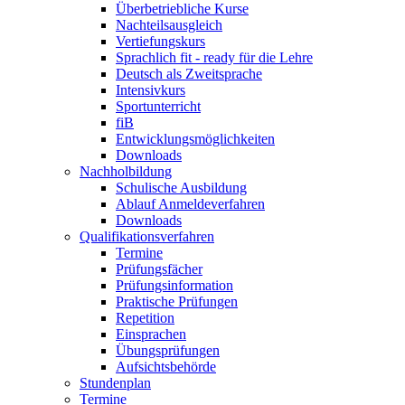
Überbetriebliche Kurse
Nachteilsausgleich
Vertiefungskurs
Sprachlich fit - ready für die Lehre
Deutsch als Zweitsprache
Intensivkurs
Sportunterricht
fiB
Entwicklungsmöglichkeiten
Downloads
Nachholbildung
Schulische Ausbildung
Ablauf Anmeldeverfahren
Downloads
Qualifikationsverfahren
Termine
Prüfungsfächer
Prüfungsinformation
Praktische Prüfungen
Repetition
Einsprachen
Übungsprüfungen
Aufsichtsbehörde
Stundenplan
Termine