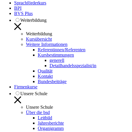
Sprachförderkurs
BPI
BVS Plus
Weiterbildung
Weiterbildung
Kursübersicht
Weitere Informationen
Referentinnen/Referenten
Kursbestimmungen
generell
Detailhandelsspezialist/in
Qualität
Kontakt
Bundesbeiträge
Firmenkurse
Unsere Schule
Unsere Schule
Über die bsd
Leitbild
Jahresberichte
Organigramm