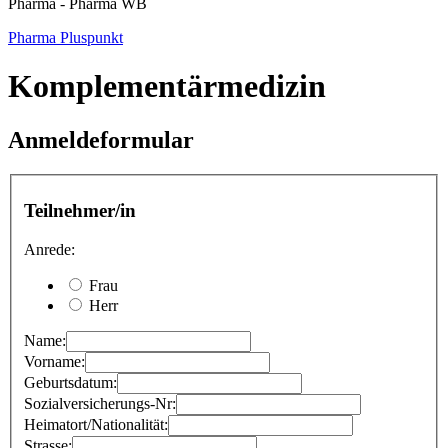
Pharma - Pharma WB
Pharma Pluspunkt
Komplementärmedizin
Anmeldeformular
Teilnehmer/in
Anrede:
Frau
Herr
Name:
Vorname:
Geburtsdatum:
Sozialversicherungs-Nr:
Heimatort/Nationalität:
Strasse: