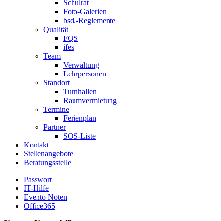
Schulrat
Foto-Galerien
bsd.-Reglemente
Qualität
FQS
ifes
Team
Verwaltung
Lehrpersonen
Standort
Turnhallen
Raumvermietung
Termine
Ferienplan
Partner
SOS-Liste
Kontakt
Stellenangebote
Beratungsstelle
Passwort
IT-Hilfe
Evento Noten
Office365