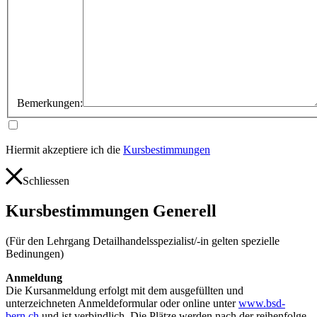
Bemerkungen:
Hiermit akzeptiere ich die
Kursbestimmungen
Schliessen
Kursbestimmungen Generell
(Für den Lehrgang Detailhandelsspezialist/-in gelten spezielle
Bedinungen)
Anmeldung
Die Kursanmeldung erfolgt mit dem ausgefüllten und
unterzeichneten Anmeldeformular oder online unter
www.bsd-
bern.ch
und ist verbindlich. Die Plätze werden nach der reihenfolge