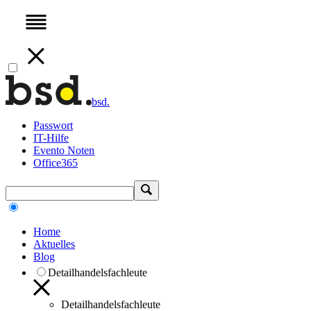
bsd.
Passwort
IT-Hilfe
Evento Noten
Office365
Home
Aktuelles
Blog
Detailhandelsfachleute
Detailhandelsfachleute