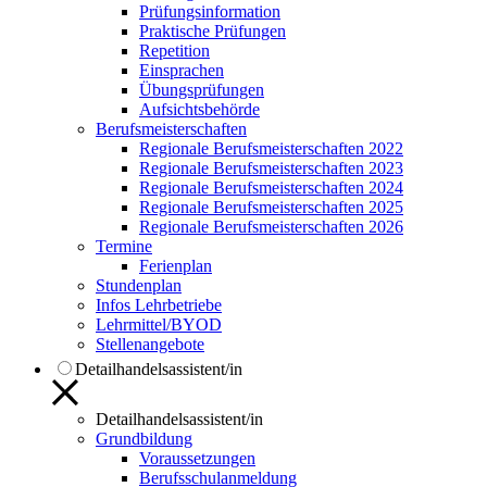
Prüfungsinformation
Praktische Prüfungen
Repetition
Einsprachen
Übungsprüfungen
Aufsichtsbehörde
Berufsmeisterschaften
Regionale Berufsmeisterschaften 2022
Regionale Berufsmeisterschaften 2023
Regionale Berufsmeisterschaften 2024
Regionale Berufsmeisterschaften 2025
Regionale Berufsmeisterschaften 2026
Termine
Ferienplan
Stundenplan
Infos Lehrbetriebe
Lehrmittel/BYOD
Stellenangebote
Detailhandelsassistent/in
Detailhandelsassistent/in
Grundbildung
Voraussetzungen
Berufsschulanmeldung