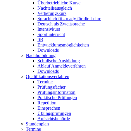
Überbetriebliche Kurse
Nachteilsausgleich
Vertiefungskurs
Sprachlich fit - ready für die Lehre
Deutsch als Zweitsprache
Intensivkurs
Sportunterricht
fiB
Entwicklungsmöglichkeiten
Downloads
Nachholbildung
Schulische Ausbildung
Ablauf Anmeldeverfahren
Downloads
Qualifikationsverfahren
Termine
Prüfungsfächer
Prüfungsinformation
Praktische Prüfungen
Repetition
Einsprachen
Übungsprüfungen
Aufsichtsbehörde
Stundenplan
Termine