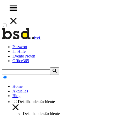
bsd.
Passwort
IT-Hilfe
Evento Noten
Office365
Home
Aktuelles
Blog
Detailhandelsfachleute
Detailhandelsfachleute