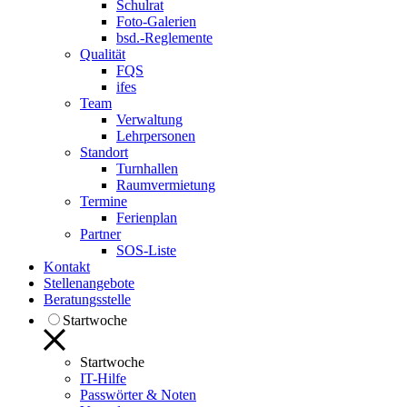
Schulrat
Foto-Galerien
bsd.-Reglemente
Qualität
FQS
ifes
Team
Verwaltung
Lehrpersonen
Standort
Turnhallen
Raumvermietung
Termine
Ferienplan
Partner
SOS-Liste
Kontakt
Stellenangebote
Beratungsstelle
Startwoche
Startwoche
IT-Hilfe
Passwörter & Noten