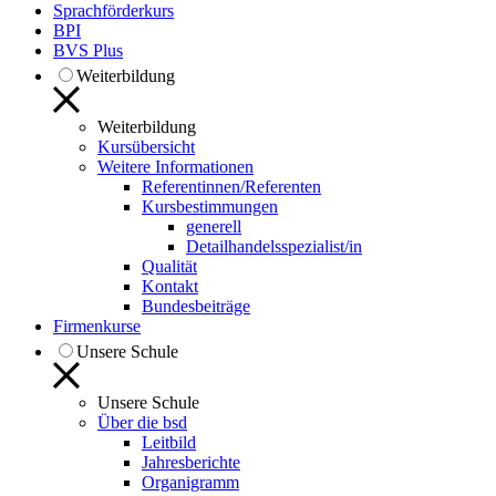
Sprachförderkurs
BPI
BVS Plus
Weiterbildung
Weiterbildung
Kursübersicht
Weitere Informationen
Referentinnen/Referenten
Kursbestimmungen
generell
Detailhandelsspezialist/in
Qualität
Kontakt
Bundesbeiträge
Firmenkurse
Unsere Schule
Unsere Schule
Über die bsd
Leitbild
Jahresberichte
Organigramm