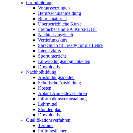
Grundbildung
Voraussetzungen
Berufsschulanmeldung
Berufsmaturität
Überbetriebliche Kurse
Freifächer und EA-Kurse DHF
Nachteilsausgleich
Vertiefungskurs
Sprachlich fit - ready für die Lehre
Intensivkurs
Sportunterricht
Entwicklungsmöglichkeiten
Downloads
Nachholbildung
Ausbildungsmodell
Schulische Ausbildung
Kosten
Ablauf Anmeldeverfahren
Informationsveranstaltung
Lehrmittel
Stundenplan
Downloads
Qualifikationsverfahren
Termine
Prüfungsfächer