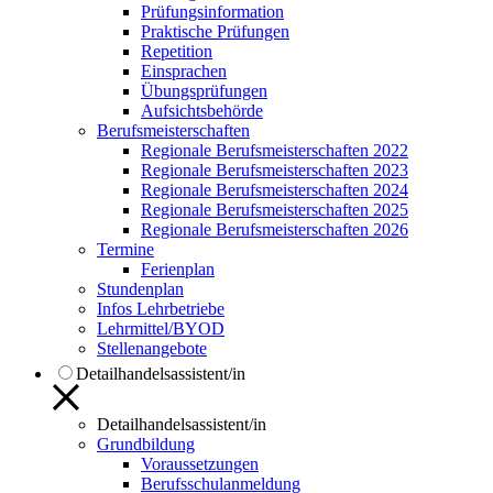
Prüfungsinformation
Praktische Prüfungen
Repetition
Einsprachen
Übungsprüfungen
Aufsichtsbehörde
Berufsmeisterschaften
Regionale Berufsmeisterschaften 2022
Regionale Berufsmeisterschaften 2023
Regionale Berufsmeisterschaften 2024
Regionale Berufsmeisterschaften 2025
Regionale Berufsmeisterschaften 2026
Termine
Ferienplan
Stundenplan
Infos Lehrbetriebe
Lehrmittel/BYOD
Stellenangebote
Detailhandelsassistent/in
Detailhandelsassistent/in
Grundbildung
Voraussetzungen
Berufsschulanmeldung